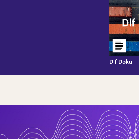
Dlf Doku