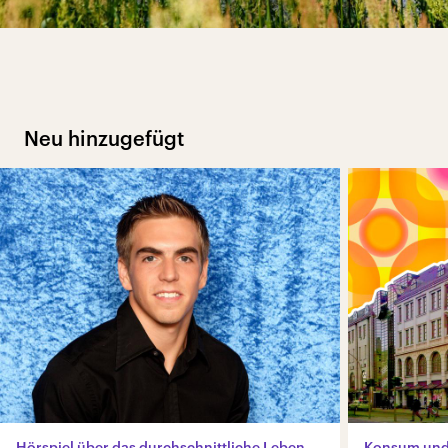
Neu hinzugefügt
Hörspiel über das durchschnittliche Leben