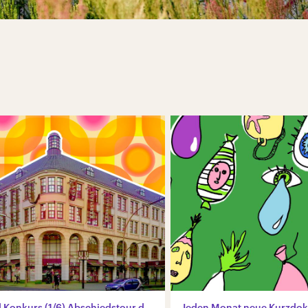
Konsum und Konkurs (1/6) Abschiedstour durchs Warenhaus
Jeden Monat neue Kurzdo