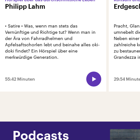
Philipp Lahm
Erdgesc
• Satire • Was, wenn man stets das
Pracht, Glan
Vernünftige und Richtige tut? Wenn man in
umnebelt di
der Ära von Fahrradhelmen und
Neben einer 
Apfelsaftschorlen lebt und beinahe alles oki-
zahlreiche 
doki findet? Ein Hörspiel über eine
zu bestaunen
merkwürdige Generation.
Grandezza i
55:42 Minuten
29:54 Minut
Podcasts