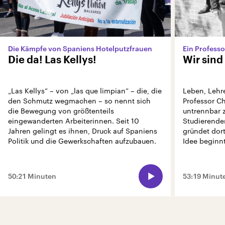
Die Kämpfe von Spaniens Hotelputzfrauen
Die da! Las Kellys!
Wir sind
„Las Kellys“ – von „las que limpian“ – die, die
Leben, Lehre
den Schmutz wegmachen – so nennt sich
Professor C
die Bewegung von größtenteils
untrennbar 
eingewanderten Arbeiterinnen. Seit 10
Studierende
Jahren gelingt es ihnen, Druck auf Spaniens
gründet dort
Politik und die Gewerkschaften aufzubauen.
Idee beginnt,
50:21 Minuten
53:19 Minut