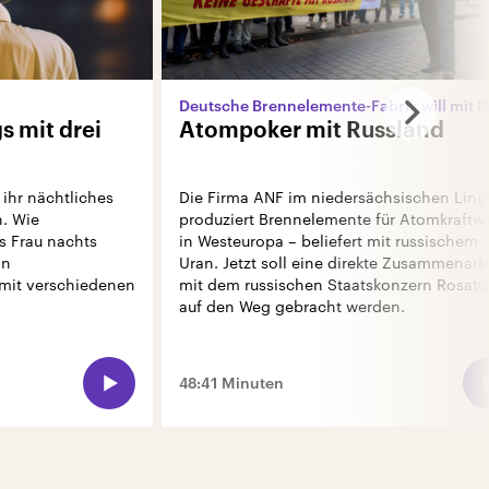
s mit drei
Atompoker mit Russland
ihr nächtliches
Die Firma ANF im niedersächsischen Lin
n. Wie
produziert Brennelemente für Atomkraftw
ls Frau nachts
in Westeuropa – beliefert mit russischem
in
Uran. Jetzt soll eine direkte Zusammenarb
 mit verschiedenen
mit dem russischen Staatskonzern Rosat
auf den Weg gebracht werden.
48:41 Minuten