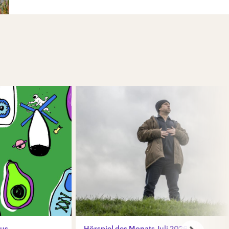
kus
Hörspiel des Monats Juli 2026