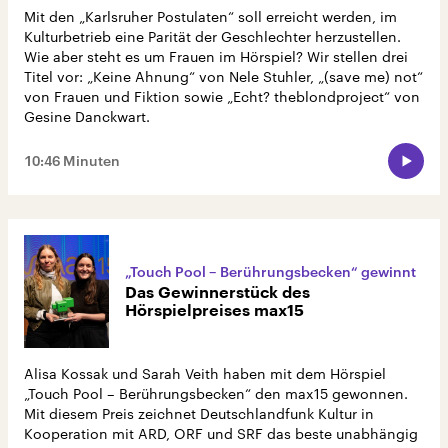
Mit den „Karlsruher Postulaten“ soll erreicht werden, im
Kulturbetrieb eine Parität der Geschlechter herzustellen.
Wie aber steht es um Frauen im Hörspiel? Wir stellen drei
Titel vor: „Keine Ahnung“ von Nele Stuhler, „(save me) not“
von Frauen und Fiktion sowie „Echt? theblondproject“ von
Gesine Danckwart.
10:46 Minuten
„Touch Pool – Berührungsbecken“ gewinnt
Das Gewinnerstück des
Hörspielpreises max15
Alisa Kossak und Sarah Veith haben mit dem Hörspiel
„Touch Pool – Berührungsbecken“ den max15 gewonnen.
Mit diesem Preis zeichnet Deutschlandfunk Kultur in
Kooperation mit ARD, ORF und SRF das beste unabhängig