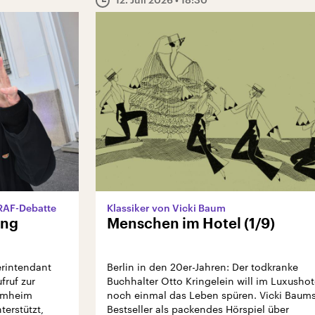
 RAF-Debatte
Klassiker von Vicki Baum
ung
Menschen im Hotel (1/9)
erintendant
Berlin in den 20er-Jahren: Der todkranke
ruf zur
Buchhalter Otto Kringelein will im Luxushot
mmheim
noch einmal das Leben spüren. Vicki Baum
terstützt,
Bestseller als packendes Hörspiel über