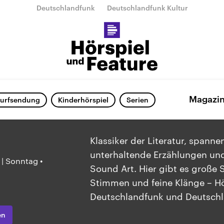
Deutschlandfunk
Deutschlandfunk Kultur
Magazi
urfsendung
Kinderhörspiel
Serien
Klassiker der Literatur, spann
unterhaltende Erzählungen und
 | Sonntag •
Sound Art. Hier gibt es große S
Stimmen und feine Klänge – Hö
Deutschlandfunk und Deutschl
en