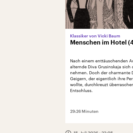
Klassiker von Vicki Baum
Menschen im Hotel (4
Nach einem enttäuschenden Auft
alternde Diva Grusinskaja sich
nehmen. Doch der charmante 
Geigern, der eigentlich ihre Pe
wollte, durchkreuzt überrasche
Entschluss.
29:26 Minuten
15. Juli 2026
• 22:05