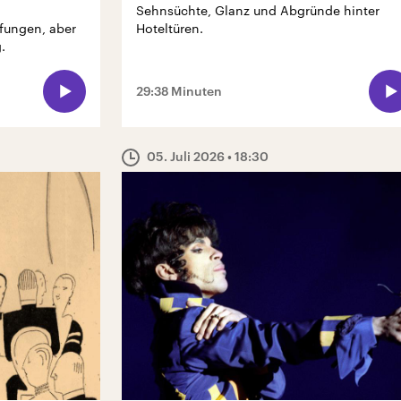
Sehnsüchte, Glanz und Abgründe hinter
ungen, aber
Hoteltüren.
.
29:38 Minuten
05. Juli 2026
• 18:30