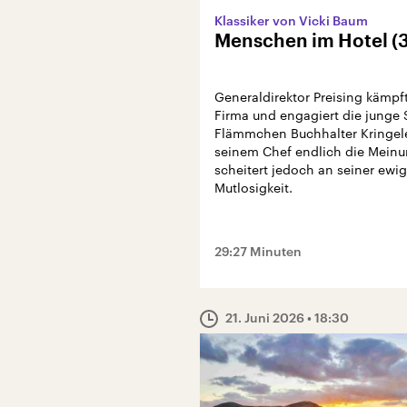
Klassiker von Vicki Baum
Menschen im Hotel (3
Generaldirektor Preising kämpf
Firma und engagiert die junge 
Flämmchen Buchhalter Kringele
seinem Chef endlich die Meinu
scheitert jedoch an seiner ewi
Mutlosigkeit.
29:27 Minuten
21. Juni 2026
• 18:30