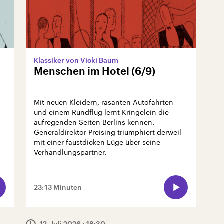
Klassiker von Vicki Baum
Menschen im Hotel (6/9)
Mit neuen Kleidern, rasanten Autofahrten
und einem Rundflug lernt Kringelein die
aufregenden Seiten Berlins kennen.
Generaldirektor Preising triumphiert derweil
mit einer faustdicken Lüge über seine
Verhandlungspartner.
23:13 Minuten
12. Juli 2026
• 18:30