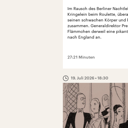
Im Rausch des Berliner Nachtl
Kringelein beim Roulette, über
seinen schwachen Körper und 
zusammen. Generaldirektor Prei
Flämmchen derweil eine pikante
nach England an.
27:21 Minuten
19. Juli 2026
• 18:30