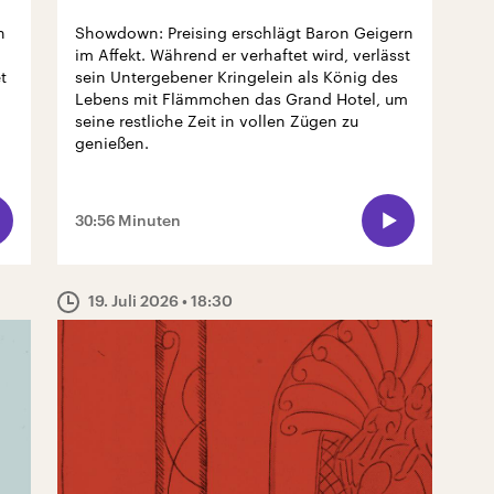
n
Showdown: Preising erschlägt Baron Geigern
im Affekt. Während er verhaftet wird, verlässt
t
sein Untergebener Kringelein als König des
Lebens mit Flämmchen das Grand Hotel, um
seine restliche Zeit in vollen Zügen zu
genießen.
30:56 Minuten
19. Juli 2026
• 18:30