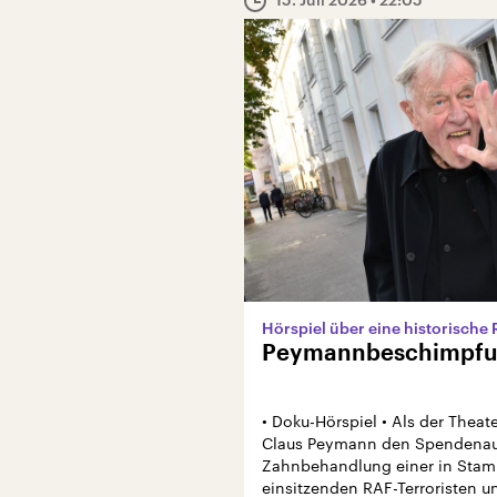
Hörspiel über eine historische
Peymannbeschimpf
• Doku-Hörspiel • Als der Theat
Claus Peymann den Spendenauf
Zahnbehandlung einer in Sta
einsitzenden RAF-Terroristen un