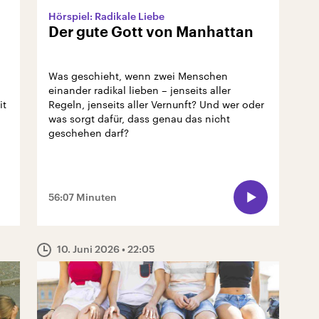
Hörspiel: Radikale Liebe
Der gute Gott von Manhattan
Was geschieht, wenn zwei Menschen
einander radikal lieben – jenseits aller
it
Regeln, jenseits aller Vernunft? Und wer oder
was sorgt dafür, dass genau das nicht
geschehen darf?
56:07 Minuten
10. Juni 2026
• 22:05