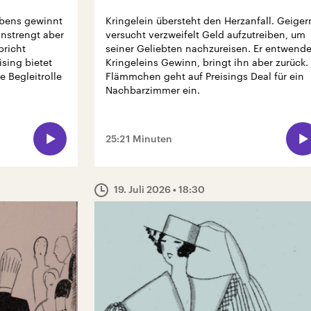
ebens gewinnt
Kringelein übersteht den Herzanfall. Geiger
anstrengt aber
versucht verzweifelt Geld aufzutreiben, um
bricht
seiner Geliebten nachzureisen. Er entwende
sing bietet
Kringeleins Gewinn, bringt ihn aber zurück.
 Begleitrolle
Flämmchen geht auf Preisings Deal für ein
Nachbarzimmer ein.
25:21 Minuten
19. Juli 2026
• 18:30