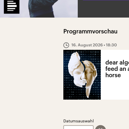
Programmvorschau
16. August 2026
• 18:30
dear alg
feed an 
horse
Datumsauswahl