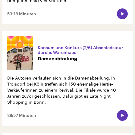
bringt ihm bald viel Kritik ein.
53:19 Minuten
Konsum und Konkurs (2/6) Abschiedstour
durchs Warenhaus
Damenabteilung
Die Autoren verlaufen sich in die Damenabteilung. In
Troisdorf bei Köln treffen sich 150 ehemalige Hertie-
Verkäuferinnen zu einem Revival. Die Filiale wurde 40
Jahren zuvor geschlossen. Dafür gibt es Late Night
Shopping in Bonn.
29:57 Minuten