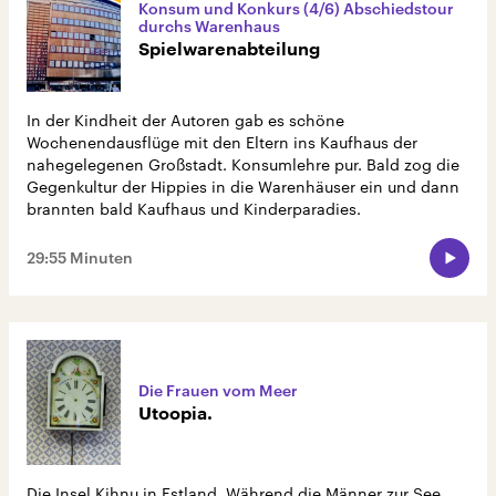
Konsum und Konkurs (4/6) Abschiedstour
durchs Warenhaus
Spielwarenabteilung
In der Kindheit der Autoren gab es schöne
Wochenendausflüge mit den Eltern ins Kaufhaus der
nahegelegenen Großstadt. Konsumlehre pur. Bald zog die
Gegenkultur der Hippies in die Warenhäuser ein und dann
brannten bald Kaufhaus und Kinderparadies.
29:55 Minuten
Die Frauen vom Meer
Utoopia.
Die Insel Kihnu in Estland. Während die Männer zur See