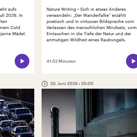
eht aufs
Nature Writing • Sich in etwas Anderes
uli 2026. In
verwandeln: „Der Wanderfalke“ erzählt
lten
poetisch und in virtuoser Bildsprache vom
einem Cold
Verlassen des menschlichen Mindsets, vom
Bjarne Mädel.
Eintauchen in die Tiefe der Natur und der
anmutigen Wildheit eines Raubvogels.
41:52 Minuten
20. Juni 2026
• 20:05