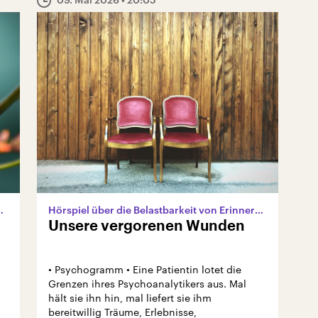
winden aus dem Leben
Hörspiel über die Belastbarkeit von Erinnerungen
Unsere vergorenen Wunden
• Psychogramm • Eine Patientin lotet die
Grenzen ihres Psychoanalytikers aus. Mal
hält sie ihn hin, mal liefert sie ihm
bereitwillig Träume, Erlebnisse,