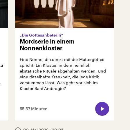
„Die Gottesanbeterin“
Mordserie in einem
Nonnenkloster
Eine Nonne, die direkt mit der Muttergottes
zu
spricht. Ein Kloster, in dem heimlich
ekstatische Rituale abgehalten werden. Und
eine rätselhafte Krankheit, die jede Kritik
.
verstummen lässt. Was geht vor sich im
Kloster Sant‘Ambrogio?
55:57 Minuten
09. Mai 2026
• 20:05