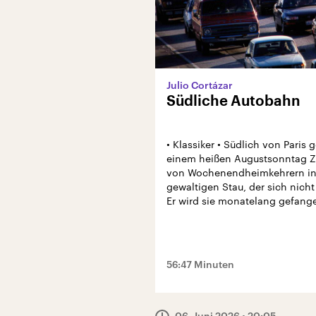
Julio Cortázar
Südliche Autobahn
• Klassiker • Südlich von Paris 
einem heißen Augustsonntag 
von Wochenendheimkehrern in
gewaltigen Stau, der sich nicht
Er wird sie monatelang gefange
56:47 Minuten
06. Juni 2026
• 20:05