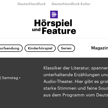
Deutschlandfunk
Deutschlandfunk Kultur
Magazi
urfsendung
Kinderhörspiel
Serien
Klassiker der Literatur, spann
unterhaltende Erzählungen und
 | Samstag •
Audio-Theater. Hier gibt es gro
starke Stimmen und feine Soun
aus dem Programm vom Deuts