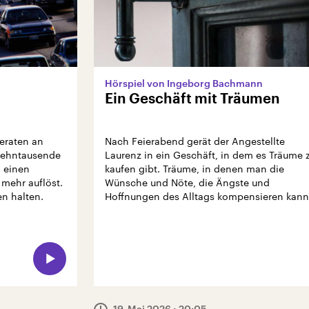
Hörspiel von Ingeborg Bachmann
Ein Geschäft mit Träumen
geraten an
Nach Feierabend gerät der Angestellte
Zehntausende
Laurenz in ein Geschäft, in dem es Träume 
 einen
kaufen gibt. Träume, in denen man die
 mehr auflöst.
Wünsche und Nöte, die Ängste und
n halten.
Hoffnungen des Alltags kompensieren kann
19. Mai 2026
• 20:05