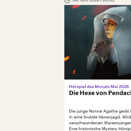
Hörspiel des Monats Mai 2026
Die Hexe von Pendac
Die junge Nonne Agathe gerät 
in eine brutale Hexenjagd. Wird
verschwundenen Waisenjungen 
Eine historische Mystery-Hörspi