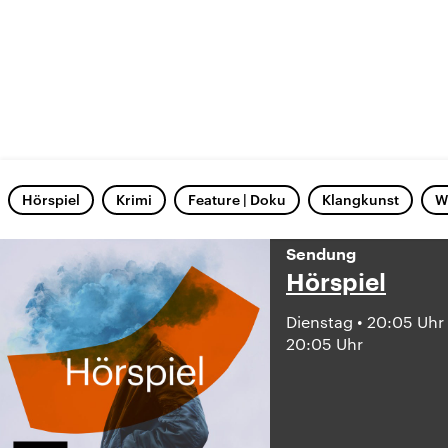
Hörspiel
Krimi
Feature | Doku
Klangkunst
W
Sendung
Hörspiel
Dienstag • 20:05 Uhr
20:05 Uhr