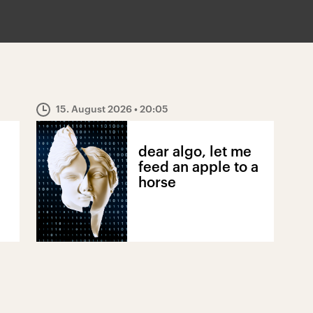
15. August 2026
• 20:05
dear algo, let me
feed an apple to a
horse