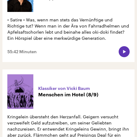
• Satire • Was, wenn man stets das Vernünftige und
Richtige tut? Wenn man in der Ära von Fahrradhelmen und
Apfelsaftschorlen lebt und beinahe alles oki-doki findet?
Ein Hörspiel über eine merkwürdige Generation.
55:42 Minuten
Klassiker von Vicki Baum
Menschen im Hotel (8/9)
Kringelein übersteht den Herzanfall. Geigern versucht
verzweifelt Geld aufzutreiben, um seiner Geliebten
nachzureisen. Er entwendet Kringeleins Gewinn, bringt ihn
aber zurück. Flämmchen geht auf Preisings Deal für ein