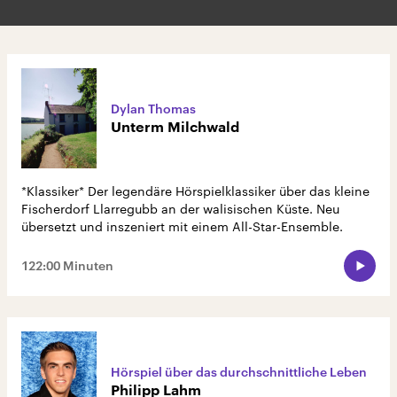
Dylan Thomas
Unterm Milchwald
*Klassiker* Der legendäre Hörspielklassiker über das kleine
Fischerdorf Llarregubb an der walisischen Küste. Neu
übersetzt und inszeniert mit einem All-Star-Ensemble.
122:00 Minuten
Hörspiel über das durchschnittliche Leben
Philipp Lahm