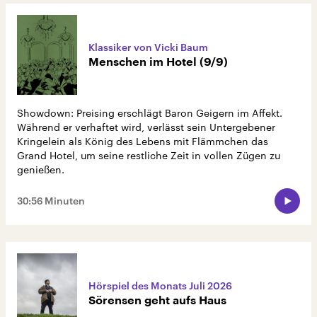
Klassiker von Vicki Baum
Menschen im Hotel (9/9)
Showdown: Preising erschlägt Baron Geigern im Affekt.
Während er verhaftet wird, verlässt sein Untergebener
Kringelein als König des Lebens mit Flämmchen das
Grand Hotel, um seine restliche Zeit in vollen Zügen zu
genießen.
30:56 Minuten
Hörspiel des Monats Juli 2026
Sörensen geht aufs Haus