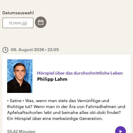
Datumsauswahl
.
.
06. August 2026
• 22:05
Hörspiel über das durchschnittliche Leben
Philipp Lahm
• Satire • Was, wenn man stets das Vernünftige und
Richtige tut? Wenn man in der Ära von Fahrradhelmen und
Apfelsaftschorlen lebt und beinahe alles oki-doki findet?
Ein Hörspiel über eine merkwürdige Generation.
55:42 Minuten