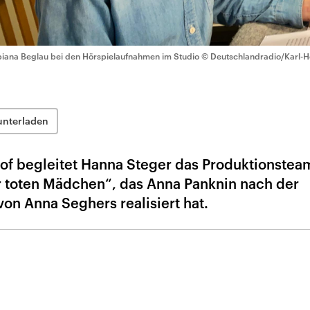
biana Beglau bei den Hörspielaufnahmen im Studio
© Deutschlandradio/Karl-H
unterladen
of begleitet Hanna Steger das Produktionstea
r toten Mädchen“, das Anna Panknin nach der
on Anna Seghers realisiert hat.
n