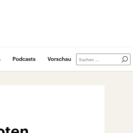
n
Podcasts
Vorschau
oten