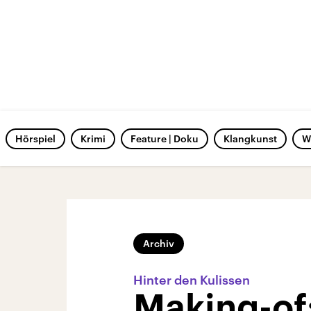
Hörspiel
Krimi
Feature | Doku
Klangkunst
W
Archiv
Hinter den Kulissen
Making-of: