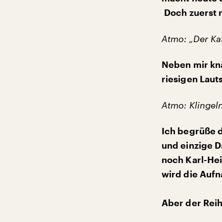
Doch zuerst 
Atmo: „Der Kaf
Neben mir kn
riesigen Laut
Atmo: Klingel
Ich begrüße d
und einzige D
noch Karl-Hei
wird die Auf
Aber der Rei