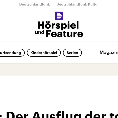
Deutschlandfunk
Deutschlandfunk Kultur
Magazi
urfsendung
Kinderhörspiel
Serien
 Der Ausflug der t