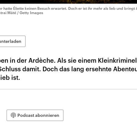
er hatte Éliette keinen Besuch erwartet. Doch er ist ihr mehr als lieb und bringt
trai Máté / Getty Images
unterladen
eben in der Ardèche. Als sie einem Kleinkrimine
 Schluss damit. Doch das lang ersehnte Abente
ieb ist.
Podcast abonnieren