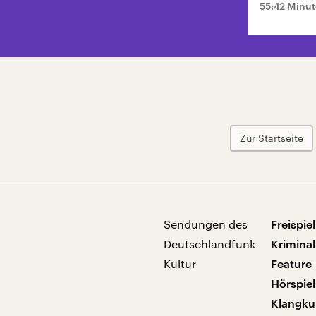
55:42 Minu
Zur Startseite
Sendungen des
Freispiel
Deutschlandfunk
Kriminal
Kultur
Feature
Hörspiel
Klangku