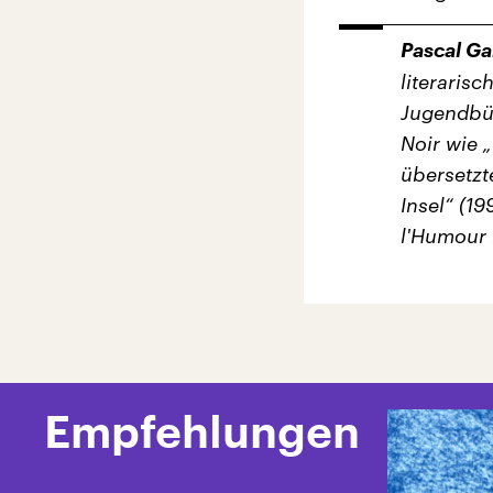
Pascal Ga
literaris
Jugendbüc
Noir wie 
übersetzt
Insel“ (1
l'Humour 
Empfehlungen