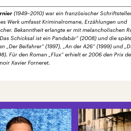
rnier
(1949–2010) war ein französischer Schriftsteller
ches Werk umfasst Kriminalromane, Erzählungen und
her. Bekanntheit erlangte er mit melancholischen 
„Das Schicksal ist ein Pandabär“ (2008) und die spät
en „Der Beifahrer“ (1997), „An der A26“ (1999) und „D
998). Für den Roman „Flux“ erhielt er 2006 den Prix de
noir Xavier Forneret.