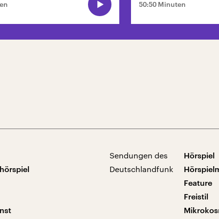
ten
50:50 Minuten
Sendungen des
Hörspiel
hörspiel
Deutschlandfunk
Hörspiel
Feature
Freistil
nst
Mikroko