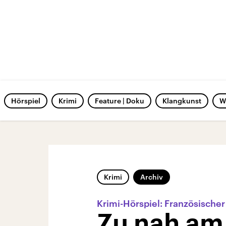
Hörspiel
Krimi
Feature | Doku
Klangkunst
W
Krimi
Archiv
Krimi-Hörspiel: Französische
Zu nah am