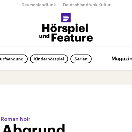
Deutschlandfunk
Deutschlandfunk Kultur
Magazi
urfsendung
Kinderhörspiel
Serien
r Roman Noir
 Abgrund