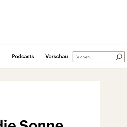
n
Podcasts
Vorschau
die Sonne