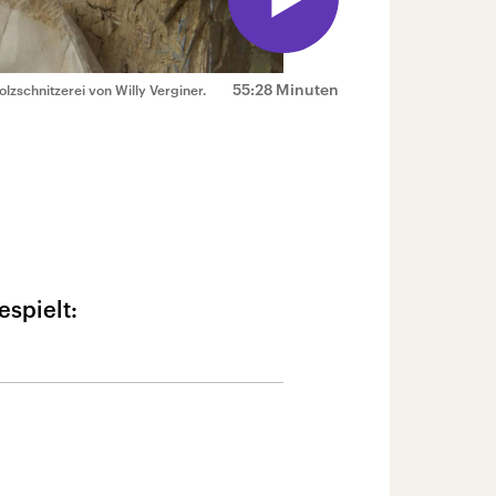
55:28 Minuten
lzschnitzerei von Willy Verginer.
espielt: