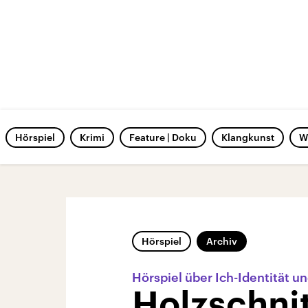
Hörspiel
Krimi
Feature | Doku
Klangkunst
W
Hörspiel
Archiv
Hörspiel über Ich-Identität u
Holzschnit