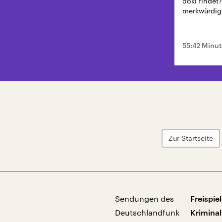
doki findet?
merkwürdig
55:42 Minu
Zur Startseite
Sendungen des
Freispiel
Deutschlandfunk
Kriminal