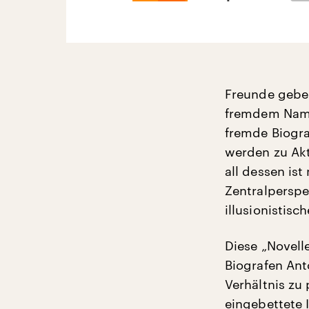
Freunde geben
fremdem Namen
fremde Biogra
werden zu Akt
all dessen ist
Zentralperspe
illusionistisc
Diese „Novell
Biografen Ant
Verhältnis zu
eingebettete 