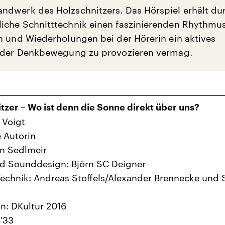
dwerk des Holzschnitzers. Das Hörspiel erhält du
che Schnitttechnik einen faszinierenden Rhythmus
n und Wiederholungen bei der Hörerin ein aktives
n der Denkbewegung zu provozieren vermag.
tzer – Wo ist denn die Sonne direkt über uns?
 Voigt
e Autorin
in Sedlmeir
nd Sounddesign: Björn SC Deigner
echnik: Andreas Stoffels/Alexander Brennecke und 
n: DKultur 2016
'33