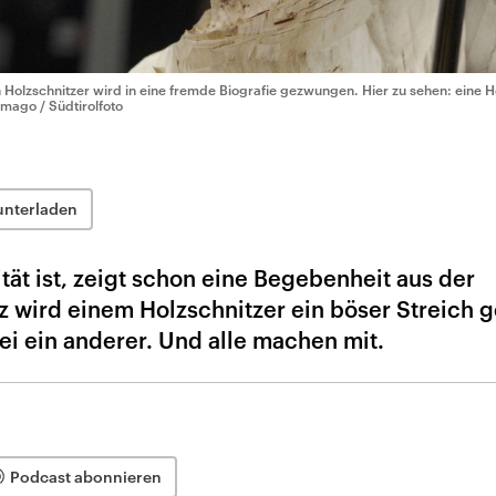
n Holzschnitzer wird in eine fremde Biografie gezwungen. Hier zu sehen: eine Ho
imago / Südtirolfoto
unterladen
tität ist, zeigt schon eine Begebenheit aus der
z wird einem Holzschnitzer ein böser Streich g
sei ein anderer. Und alle machen mit.
Podcast abonnieren