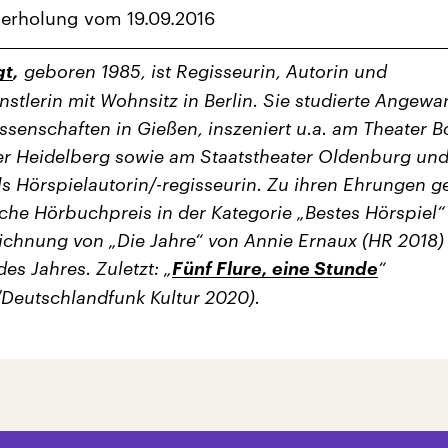
derholung vom 19.09.2016
gt
,
geboren 1985, ist Regisseurin, Autorin und
stlerin mit Wohnsitz in Berlin. Sie studierte Angewa
ssenschaften in Gießen, inszeniert u.a. am Theater B
r Heidelberg sowie am Staatstheater Oldenburg un
als Hörspielautorin/-regisseurin. Zu ihren Ehrungen g
che Hörbuchpreis in der Kategorie „Bestes Hörspiel“
ichnung von „Die Jahre“ von Annie Ernaux (HR 2018) 
es Jahres. Zuletzt: „
Fünf Flure, eine Stunde
“
eutschlandfunk Kultur 2020).