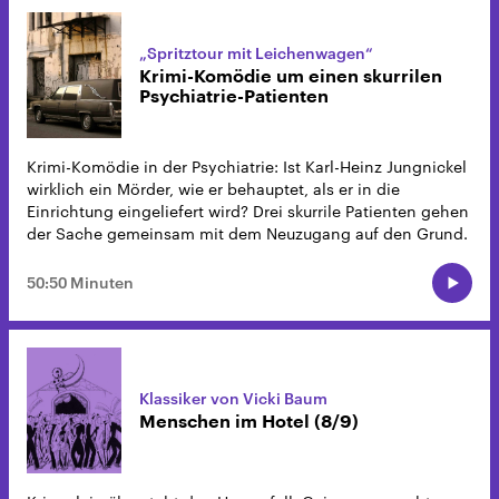
„Spritztour mit Leichenwagen“
Krimi-Komödie um einen skurrilen
Psychiatrie-Patienten
Krimi-Komödie in der Psychiatrie: Ist Karl-Heinz Jungnickel
wirklich ein Mörder, wie er behauptet, als er in die
Einrichtung eingeliefert wird? Drei skurrile Patienten gehen
der Sache gemeinsam mit dem Neuzugang auf den Grund.
50:50 Minuten
Klassiker von Vicki Baum
Menschen im Hotel (8/9)