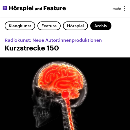
Klangkunst
Feature
Hörspiel
Archiv
Radiokunst: Neue Autor:innenproduktionen
Kurzstrecke 150