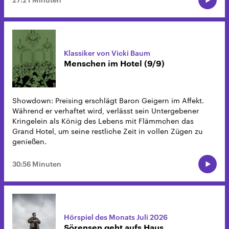
Klassiker von Vicki Baum
Menschen im Hotel (9/9)
Showdown: Preising erschlägt Baron Geigern im Affekt.
Während er verhaftet wird, verlässt sein Untergebener
Kringelein als König des Lebens mit Flämmchen das
Grand Hotel, um seine restliche Zeit in vollen Zügen zu
genießen.
30:56 Minuten
Hörspiel des Monats Juli 2026
Sörensen geht aufs Haus