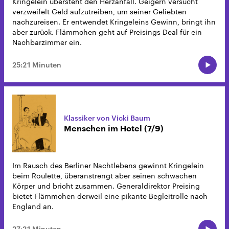
Kringelein übersteht den Herzanfall. Geigern versucht
verzweifelt Geld aufzutreiben, um seiner Geliebten
nachzureisen. Er entwendet Kringeleins Gewinn, bringt ihn
aber zurück. Flämmchen geht auf Preisings Deal für ein
Nachbarzimmer ein.
25:21 Minuten
Klassiker von Vicki Baum
Menschen im Hotel (7/9)
Im Rausch des Berliner Nachtlebens gewinnt Kringelein
beim Roulette, überanstrengt aber seinen schwachen
Körper und bricht zusammen. Generaldirektor Preising
bietet Flämmchen derweil eine pikante Begleitrolle nach
England an.
27:21 Minuten