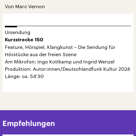
Von Marc Vernon
Ursendung
Kurzstrecke 150
Feature, Hörspiel, Klangkunst – Die Sendung für
Hörstücke aus der freien Szene
Am Mikrofon: Ingo Kottkamp und Ingrid Wenzel
Produktion: Autor:innen/Deutschlandfunk Kultur 2024
Länge: ca. 54'30
Empfehlungen