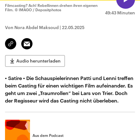
Filmcasting? Ach! Rebellinnen drehen ihren eigenen
Film.
© IMAGO / Depositphotos
49:43 Minuten
Von Nora Abdel Maksoud
|
22.05.2025
Email
Link
kopieren/teilen
Audio herunterladen
• Satire • Die Schauspielerinnen Patti und Lenni treffen
beim Casting für einen wichtigen Film aufeinander. Es
geht um zwei „Traumrollen“ bei Lars von Trier. Doch
der Regisseur wird das Casting nicht überleben.
Aus dem Podcast