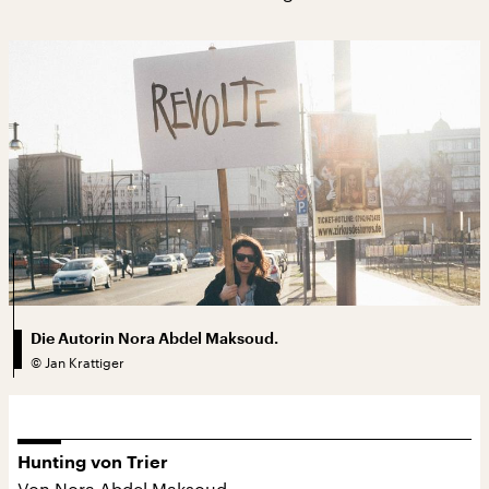
Die Autorin Nora Abdel Maksoud.
©
Jan Krattiger
Hunting von Trier
Von Nora Abdel Maksoud