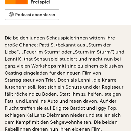
Freispiel
Podcast abonnieren
Die beiden jungen Schauspielerinnen wittern ihre
große Chance: Patti S. (bekannt aus „Sturm der
Liebe“, „Feuer im Sturm“ oder „Sturm im Sturm“) und
Lenni K. (hat Schauspiel studiert und macht nun bei
ganz vielen Workshops mit) sind zu einem exklusiven
Casting eingeladen für den neuen Film von
Starregisseur von Trier. Doch als Lenni „die Knarre
lutschen“ soll, löst sich ein Schuss und der Regisseur
fällt röchelnd zu Boden. Statt ihm zu helfen, steigen
Patti und Lenni ins Auto und rasen davon. Auf der
Flucht treffen sie auf Brigitte Bardot und Iggy Pop,
schlagen Kai Lanz-Diekmann nieder und stellen sich
dem Kampf mit den Sehgewohnheiten. Die beiden
Rebellinnen drehen nun ihren eigenen Film.