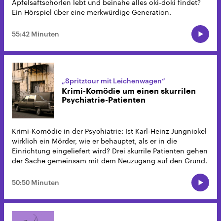
Apfelsaftschorlen lebt und beinahe alles oki-doki findet?
Ein Hörspiel über eine merkwürdige Generation.
55:42 Minuten
„Spritztour mit Leichenwagen“
Krimi-Komödie um einen skurrilen
Psychiatrie-Patienten
Krimi-Komödie in der Psychiatrie: Ist Karl-Heinz Jungnickel
wirklich ein Mörder, wie er behauptet, als er in die
Einrichtung eingeliefert wird? Drei skurrile Patienten gehen
der Sache gemeinsam mit dem Neuzugang auf den Grund.
50:50 Minuten