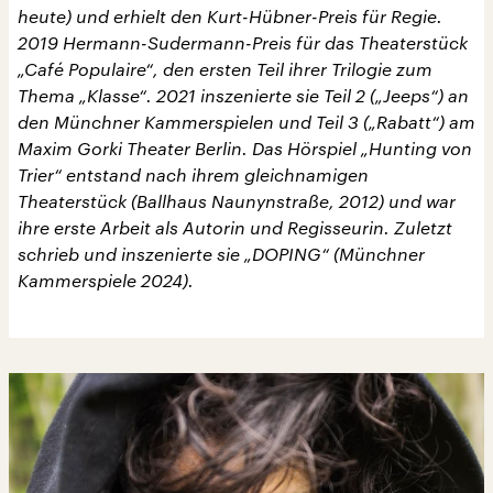
heute) und erhielt den Kurt-Hübner-Preis für Regie.
2019 Hermann-Sudermann-Preis für das Theaterstück
„Café Populaire“, den ersten Teil ihrer Trilogie zum
Thema „Klasse“. 2021 inszenierte sie Teil 2 („Jeeps“) an
den Münchner Kammerspielen und Teil 3 („Rabatt“) am
Maxim Gorki Theater Berlin. Das Hörspiel „Hunting von
Trier“ entstand nach ihrem gleichnamigen
Theaterstück (Ballhaus Naunynstraße, 2012) und war
ihre erste Arbeit als Autorin und Regisseurin. Zuletzt
schrieb und inszenierte sie „DOPING“ (Münchner
Kammerspiele 2024).