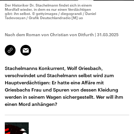
Der Historiker Dr. Stachelmann findet sich in einem
Mordfall wieder, in dem es nur einen Verdächtigen
gibt: ihn selbst.
© gettyimages / diegograndi / Daniel
Tadevosyan / Grafik Deutschlandradio [M] uo
Nach dem Roman von Christian von Ditfurth
|
31.03.2025
Email
Link
kopieren/teilen
Stachelmanns Konkurrent, Wolf Griesbach,
verschwindet und Stachelmann selbst wird zum
Hauptverdächtigen: Er hatte eine Affäre mit
Griesbachs Frau und Spuren von dessen Kleidung
werden in seinem Wagen sichergestellt. Wer will ihm
einen Mord anhängen?