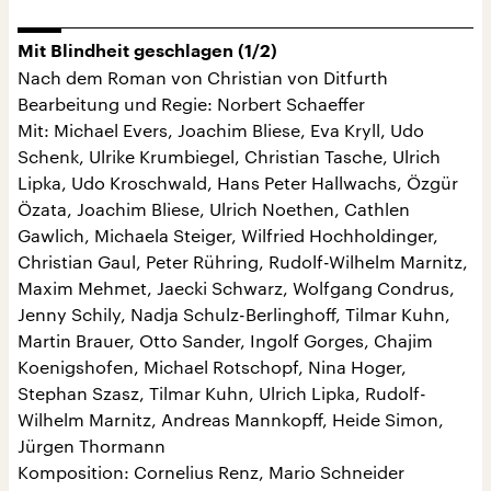
Mit Blindheit geschlagen (1/2)
Nach dem Roman von Christian von Ditfurth
Bearbeitung und Regie: Norbert Schaeffer
Mit: Michael Evers, Joachim Bliese, Eva Kryll, Udo
Schenk, Ulrike Krumbiegel, Christian Tasche, Ulrich
Lipka, Udo Kroschwald, Hans Peter Hallwachs, Özgür
Özata, Joachim Bliese, Ulrich Noethen, Cathlen
Gawlich, Michaela Steiger, Wilfried Hochholdinger,
Christian Gaul, Peter Rühring, Rudolf-Wilhelm Marnitz,
Maxim Mehmet, Jaecki Schwarz, Wolfgang Condrus,
Jenny Schily, Nadja Schulz-Berlinghoff, Tilmar Kuhn,
Martin Brauer, Otto Sander, Ingolf Gorges, Chajim
Koenigshofen, Michael Rotschopf, Nina Hoger,
Stephan Szasz, Tilmar Kuhn, Ulrich Lipka, Rudolf-
Wilhelm Marnitz, Andreas Mannkopff, Heide Simon,
Jürgen Thormann
Komposition: Cornelius Renz, Mario Schneider