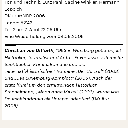
Ton und Technik: Lutz Pahl, Sabine Winkler, Hermann
Leppich
DKultur/NDR 2006
Länge: 52'43
Teil 2 am 7. April 22.05 Uhr
Eine Wiederholung vom 04.06.2006
Christian von Ditfurth
, 1953 in Würzburg geboren, ist
Historiker, Journalist und Autor. Er verfasste zahlreiche
Sachbücher, Kriminalromane und die
„alternativhistorischen“ Romane „Der Consul“ (2003)
und „Das Luxemburg-Komplott“ (2005). Auch der
erste Krimi um den ermittelnden Historiker
Stachelmann, „Mann ohne Makel“ (2002), wurde von
Deutschlandradio als Hörspiel adaptiert (DKultur
2006).