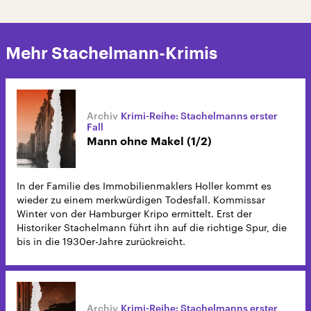
Mehr Stachelmann-Krimis
Krimi-Reihe: Stachelmanns erster
Fall
Mann ohne Makel (1/2)
In der Familie des Immobilienmaklers Holler kommt es
wieder zu einem merkwürdigen Todesfall. Kommissar
Winter von der Hamburger Kripo ermittelt. Erst der
Historiker Stachelmann führt ihn auf die richtige Spur, die
bis in die 1930er-Jahre zurückreicht.
Krimi-Reihe: Stachelmanns erster