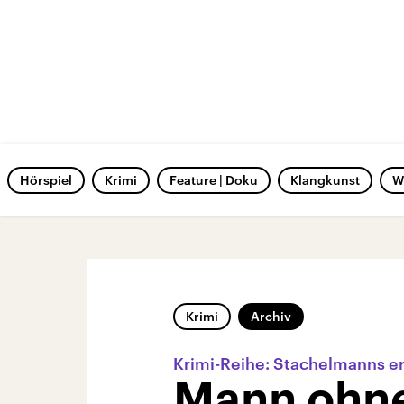
Hörspiel
Krimi
Feature | Doku
Klangkunst
W
Krimi
Archiv
Krimi-Reihe: Stachelmanns ers
Mann ohne