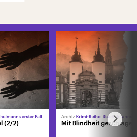
chelmanns erster Fall
Krimi-Reihe: Stachelmanns zwei
 (2/2)
Mit Blindheit geschlagen 