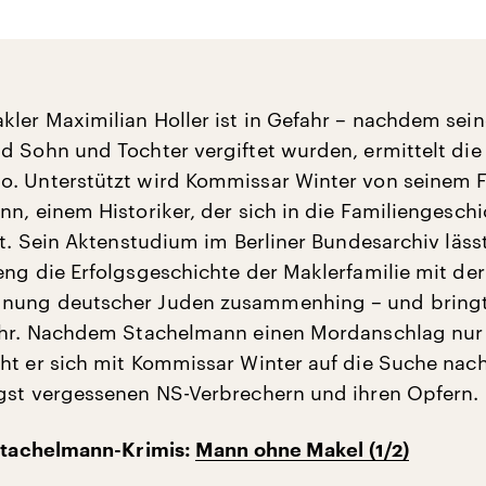
ler Maximilian Holler ist in Gefahr – nachdem sein
d Sohn und Tochter vergiftet wurden, ermittelt die
o. Unterstützt wird Kommissar Winter von seinem 
nn, einem Historiker, der sich in die Familiengeschi
ft. Sein Aktenstudium im Berliner Bundesarchiv läss
eng die Erfolgsgeschichte der Maklerfamilie mit der
nung deutscher Juden zusammenhing – und bringt
fahr. Nachdem Stachelmann einen Mordanschlag nu
ht er sich mit Kommissar Winter auf die Suche nac
gst vergessenen NS-Verbrechern und ihren Opfern.
 Stachelmann-Krimis:
Mann ohne Makel (1/2)