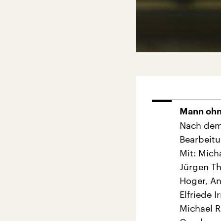
Mann ohn
Nach dem
Bearbeitu
Mit: Micha
Jürgen Th
Hoger, An
Elfriede 
Michael R