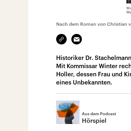
Wa
We
Nach dem Roman von Christian v
Link
Email
kopieren/teilen
Historiker Dr. Stachelman
Mit Kommissar Winter rech
Holler, dessen Frau und Ki
eines Unbekannten.
Aus dem Podcast
Hörspiel