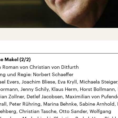
e Makel (2/2)
 Roman von Christian von Ditfurth
ng und Regie: Norbert Schaeffer
el Evers, Joachim Bliese, Eva Kryll, Michaela Steiger
ormann, Jenny Schily, Klaus Herm, Horst Bollmann,
ian Zollner, Detlef Jacobsen, Maximilian von Pufendo
Irrall, Peter Rühring, Marina Behnke, Sabine Arnhold,
ehberg, Christian Tasche, Otto Sander, Wolfgang