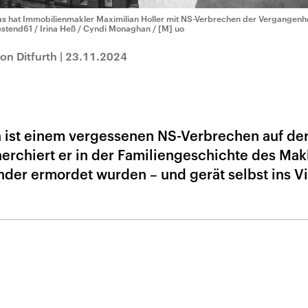
s hat Immobilienmakler Maximilian Holler mit NS-Verbrechen der Vergangenhe
stend61 / Irina Heß / Cyndi Monaghan / [M] uo
on Ditfurth
|
23.11.2024
n ist einem vergessenen NS-Verbrechen auf der
erchiert er in der Familiengeschichte des Mak
nder ermordet wurden – und gerät selbst ins Vi