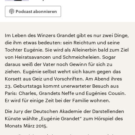
Podcast abonnieren
Im Leben des Winzers Grandet gibt es nur zwei Dinge,
die ihm etwas bedeuten: sein Reichtum und seine
Tochter Eugénie. Sie wird als Alleinerbin bald zum Ziel
von Heiratsavancen und Schmeicheleien. Sogar
daraus weiß der Vater noch Gewinn für sich zu
ziehen. Eugénie selbst wehrt sich kaum gegen das
Korsett aus Geiz und Vorschriften. Am Abend ihres
23. Geburtstags kommt unerwarteter Besuch aus
Paris: Charles, Grandets Neffe und Eugénies Cousin.
Er wird für einige Zeit bei der Familie wohnen.
Die Jury der Deutschen Akademie der Darstellenden
Künste wählte „Eugénie Grandet“ zum Hörspiel des
Monats März 2015.