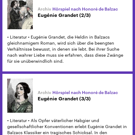
Hörspiel nach Honoré de Balzac
Eugénie Grandet (2/3)
• Literatur • Eugénie Grandet, die Heldin in Balzacs
gleichnamigem Roman, wird sich über die beengten
Verhältnisse bewusst, in denen sie lebt. Bei ihrer Suche
nach wahrer Liebe muss sie erfahren, dass diese Zwänge
für sie unüberwindlich sind.
Hörspiel nach Honoré de Balzac
Eugénie Grandet (3/3)
• Literatur • Als Opfer väterlicher Habgier und
gesellschaftlicher Konventionen erlebt Eugénie Grandet in
Balzacs Klassiker ein tragisches Schicksal. In den