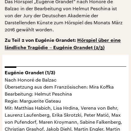
Das Hörspiel „Eugénie Grandet“ nach Honoré de
Balzac in der Bearbeitung von Helmut Peschina ist
von der Jury der Deutschen Akademie der
Darstellenden Künste zum Hörspiel des Monats März
2016 gewählt worden.
Zu Teil 2 von Eugénie Grandet:
Hörspiel über eine
ländliche Tragödie – Eugénie Grandet (2/3)
Eugénie Grandet (1/3)
Nach Honoré de Balzac
Übersetzung aus dem Französischen: Mira Koffka
Bearbeitung: Helmut Peschina
Regie: Marguerite Gateau
Mit: Matthias Habich, Lisa Hrdina, Verena von Behr,
Laurenz Laufenberg, Erika Skrotzki, Peter Matić, Max
von Pufendorf, Maren Kroymann, Sabine Falkenberg,
Christian Grashof, Jakob Diehl, Martin Engler, Martin