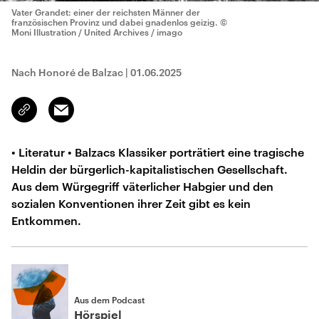
Vater Grandet: einer der reichsten Männer der
französischen Provinz und dabei gnadenlos geizig.
©
Moni Illustration / United Archives / imago
Nach Honoré de Balzac
|
01.06.2025
Email
Link
kopieren/teilen
• Literatur • Balzacs Klassiker porträtiert eine tragische
Heldin der bürgerlich-kapitalistischen Gesellschaft.
Aus dem Würgegriff väterlicher Habgier und den
sozialen Konventionen ihrer Zeit gibt es kein
Entkommen.
Aus dem Podcast
Hörspiel