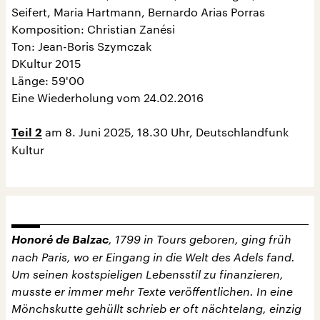
Seifert, Maria Hartmann, Bernardo Arias Porras
Komposition: Christian Zanési
Ton: Jean-Boris Szymczak
DKultur 2015
Länge: 59'00
Eine Wiederholung vom 24.02.2016
am 8. Juni 2025, 18.30 Uhr, Deutschlandfunk
Teil 2
Kultur
Honoré de Balzac
, 1799 in Tours geboren, ging früh
nach Paris, wo er Eingang in die Welt des Adels fand.
Um seinen kostspieligen Lebensstil zu finanzieren,
musste er immer mehr Texte veröffentlichen. In eine
Mönchskutte gehüllt schrieb er oft nächtelang, einzig