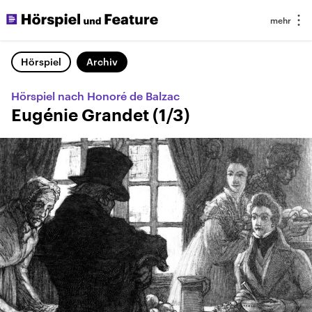
Hörspiel
Archiv
Hörspiel nach Honoré de Balzac
Eugénie Grandet (1/3)