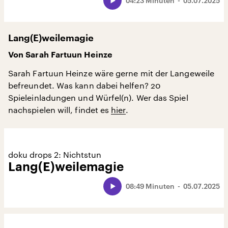
04:23 Minuten
05.07.2025
Lang(E)weilemagie
Von Sarah Fartuun Heinze
Sarah Fartuun Heinze wäre gerne mit der Langeweile
befreundet. Was kann dabei helfen? 20
Spieleinladungen und Würfel(n). Wer das Spiel
nachspielen will, findet es
hier
.
doku drops 2: Nichtstun
Lang(E)weilemagie
08:49 Minuten
05.07.2025