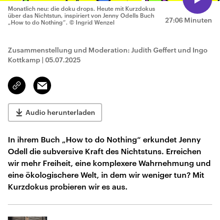
Monatlich neu: die doku drops. Heute mit Kurzdokus
über das Nichtstun, inspiriert von Jenny Odells Buch
27:06 Minuten
„How to do Nothing“.
© Ingrid Wenzel
Zusammenstellung und Moderation: Judith Geffert und Ingo
Kottkamp
|
05.07.2025
Email
Link
kopieren/teilen
Audio herunterladen
In ihrem Buch „How to do Nothing“ erkundet Jenny
Odell die subversive Kraft des Nichtstuns. Erreichen
wir mehr Freiheit, eine komplexere Wahrnehmung und
eine ökologischere Welt, in dem wir weniger tun? Mit
Kurzdokus probieren wir es aus.