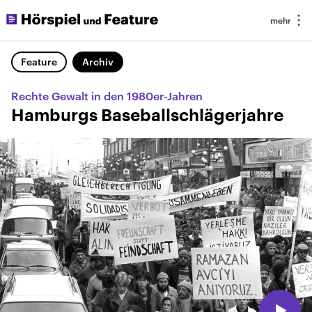
Feature
Archiv
Rechte Gewalt in den 1980er-Jahren
Hamburgs Baseballschlägerjahre