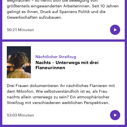
wegmachen – so nennt sich die Bewegung von
größtenteils eingewanderten Arbeiterinnen. Seit 10 Jahren
gelingt es ihnen, Druck auf Spaniens Politik und die
Gewerkschaften aufzubauen.
50:21 Minuten
Nächtlicher Streifzug
Nachts – Unterwegs mit drei
Flaneurinnen
Drei Frauen dokumentieren ihr nächtliches Flanieren mit
dem Mikrofon. Wie selbstverständlich ist es, als Frau
nachts allein unterwegs zu sein? Ein atmosphärischer
Streifzug mit verschiedenen weiblichen Perspektiven.
53:03 Minuten