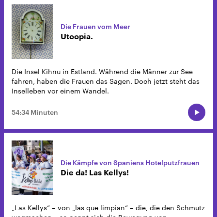
Die Frauen vom Meer
Utoopia.
Die Insel Kihnu in Estland. Während die Männer zur See
fahren, haben die Frauen das Sagen. Doch jetzt steht das
Inselleben vor einem Wandel.
54:34 Minuten
Die Kämpfe von Spaniens Hotelputzfrauen
Die da! Las Kellys!
„Las Kellys“ – von „las que limpian“ – die, die den Schmutz