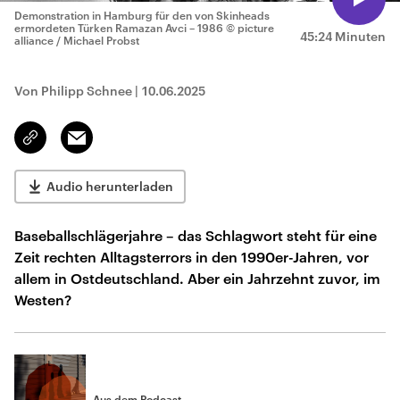
Demonstration in Hamburg für den von Skinheads
ermordeten Türken Ramazan Avci – 1986
© picture
45:24 Minuten
alliance / Michael Probst
Von Philipp Schnee
|
10.06.2025
Email
Link
kopieren/teilen
Audio herunterladen
Baseballschlägerjahre – das Schlagwort steht für eine
Zeit rechten Alltagsterrors in den 1990er-Jahren, vor
allem in Ostdeutschland. Aber ein Jahrzehnt zuvor, im
Westen?
Aus dem Podcast