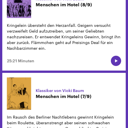
Menschen im Hotel (8/9)
Kringelein übersteht den Herzanfall. Geigern versucht
verzweifelt Geld aufzutreiben, um seiner Geliebten
nachzureisen. Er entwendet Kringeleins Gewinn, bringt ihn
aber zurück. Flämmchen geht auf Preisings Deal für ein
Nachbarzimmer ein.
25:21 Minuten
Klassiker von Vicki Baum
Menschen im Hotel (7/9)
Im Rausch des Berliner Nachtlebens gewinnt Kringelein
beim Roulette, überanstrengt aber seinen schwachen