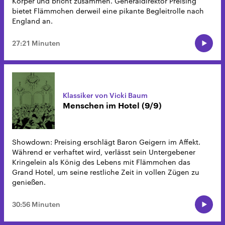
Körper und bricht zusammen. Generaldirektor Preising
bietet Flämmchen derweil eine pikante Begleitrolle nach
England an.
27:21 Minuten
Klassiker von Vicki Baum
Menschen im Hotel (9/9)
Showdown: Preising erschlägt Baron Geigern im Affekt.
Während er verhaftet wird, verlässt sein Untergebener
Kringelein als König des Lebens mit Flämmchen das
Grand Hotel, um seine restliche Zeit in vollen Zügen zu
genießen.
30:56 Minuten