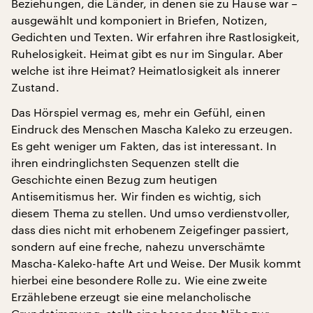
Beziehungen, die Länder, in denen sie zu Hause war –
ausgewählt und komponiert in Briefen, Notizen,
Gedichten und Texten. Wir erfahren ihre Rastlosigkeit,
Ruhelosigkeit. Heimat gibt es nur im Singular. Aber
welche ist ihre Heimat? Heimatlosigkeit als innerer
Zustand.
Das Hörspiel vermag es, mehr ein Gefühl, einen
Eindruck des Menschen Mascha Kaleko zu erzeugen.
Es geht weniger um Fakten, das ist interessant. In
ihren eindringlichsten Sequenzen stellt die
Geschichte einen Bezug zum heutigen
Antisemitismus her. Wir finden es wichtig, sich
diesem Thema zu stellen. Und umso verdienstvoller,
dass dies nicht mit erhobenem Zeigefinger passiert,
sondern auf eine freche, nahezu unverschämte
Mascha-Kaleko-hafte Art und Weise. Der Musik kommt
hierbei eine besondere Rolle zu. Wie eine zweite
Erzählebene erzeugt sie eine melancholische