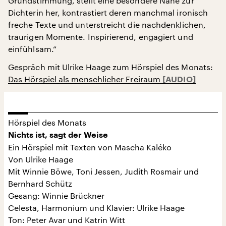
Grundstimmung, stellt eine besondere Nähe zur
Dichterin her, kontrastiert deren manchmal ironisch
freche Texte und unterstreicht die nachdenklichen,
traurigen Momente. Inspirierend, engagiert und
einfühlsam.“
Gespräch mit Ulrike Haage zum Hörspiel des Monats:
Das Hörspiel als menschlicher Freiraum
Hörspiel des Monats
Nichts ist, sagt der Weise
Ein Hörspiel mit Texten von Mascha Kaléko
Von Ulrike Haage
Mit Winnie Böwe, Toni Jessen, Judith Rosmair und
Bernhard Schütz
Gesang: Winnie Brückner
Celesta, Harmonium und Klavier: Ulrike Haage
Ton: Peter Avar und Katrin Witt