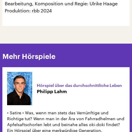
Bearbeitung, Komposition und Regie: Ulrike Haage
Produktion: rbb 2024
Mehr Hörspiele
Hörspiel über das durchschnittliche Leben
Philipp Lahm
• Satire • Was, wenn man stets das Vernünftige und
Richtige tut? Wenn man in der Ära von Fahrradhelmen und
Apfelsaftschorlen lebt und beinahe alles oki-doki findet?
Ein Hörspiel über eine merkwürdige Generation.