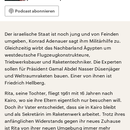
Podcast abonnieren
Der israelische Staat ist noch jung und von Feinden
umgeben, Konrad Adenauer sagt ihm Militärhilfe zu.
Gleichzeitig wirbt das Nachbarland Ägypten um
westdeutsche Flugzeugkonstrukteure,
Triebwerksbauer und Raketentechniker. Die Experten
sollen für Präsident Gamal Abdel Nasser Düsenjäger
und Weltraumraketen bauen. Einer von ihnen ist
Friedrich Hellberg.
Rita, seine Tochter, fliegt 1961 mit 16 Jahren nach
Kairo, wo sie ihre Eltern eigentlich nur besuchen will.
Doch ihr Vater entscheidet, dass sie in Kairo bleibt
und als Sekretärin im Raketenwerk arbeitet. Trotz ihres
anfänglichen Widerstands gegen ihr neues Zuhause
ist Rita von ihrer neuen Umgebung immer mehr