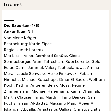
fasziniert
Die Experten (1/5)
Ankunft am Nil
Von Merle Kröger
Bearbeitung: Katrin Zipse
Regie: Judith Lorentz
Mit: Lisa Hrdina, Bernhard Schütz, Gisela
Schneeberger, Aram Tafreshian, Rubi Lorentz, Golo
Euler, Camill Jammal, Valery Tscheplanowa, Amina
Merai, Jaecki Schwarz, Heiko Pinkowski, Fabian
Hinrichs, Michael Rotschopf, Omar El-Saeidi, Wolfram
Koch, Kathrin Angerer, Bernd Moss, Regine
Zimmermann, Michael Hanemann, Karim Chamlali,
Martin Clausen, Imad Mardnli, Timo Dierkes, Samir
Fuchs, Inaam Al-Battat, Massimo Maio, Abeer Ali,
Iskandar Abdalla, Anastasios Gallias, Christos Liatis