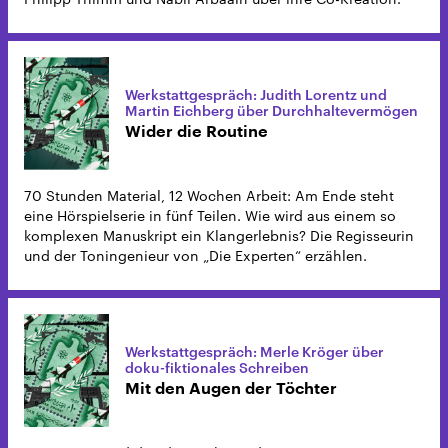
Werkstattgespräch: Judith Lorentz und
Martin Eichberg über Durchhaltevermögen
Wider die Routine
70 Stunden Material, 12 Wochen Arbeit: Am Ende steht
eine Hörspielserie in fünf Teilen. Wie wird aus einem so
komplexen Manuskript ein Klangerlebnis? Die Regisseurin
und der Toningenieur von „Die Experten“ erzählen.
Werkstattgespräch: Merle Kröger über
doku-fiktionales Schreiben
Mit den Augen der Töchter