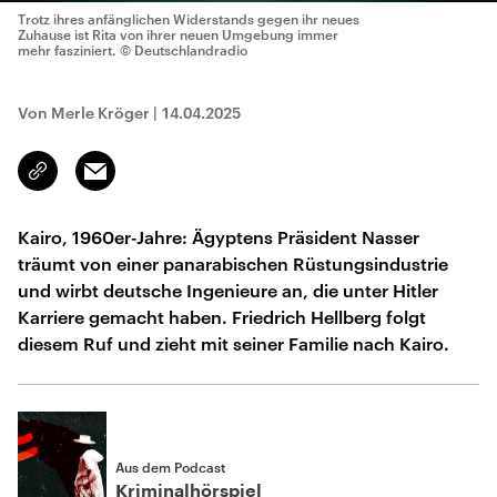
Trotz ihres anfänglichen Widerstands gegen ihr neues
Zuhause ist Rita von ihrer neuen Umgebung immer
mehr fasziniert.
© Deutschlandradio
Von Merle Kröger
|
14.04.2025
Email
Link
kopieren/teilen
Kairo, 1960er-Jahre: Ägyptens Präsident Nasser
träumt von einer panarabischen Rüstungsindustrie
und wirbt deutsche Ingenieure an, die unter Hitler
Karriere gemacht haben. Friedrich Hellberg folgt
diesem Ruf und zieht mit seiner Familie nach Kairo.
Aus dem Podcast
Kriminalhörspiel