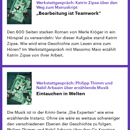
Werkstattgespräch: Katrin Zipse über den
Weg zum Manuskript
„Bearbeitung ist Teamwork“
Den 600 Seiten starken Roman von Merle Kröger in ein
Hörspiel zu verwandeln: Vor dieser Aufgabe stand Katrin
Zipse. Wie wird eine Geschichte zum Lesen eine zum
Hören? Im Werkstattgespräch mit Massimo Maio erzählt
Katrin Zipse von ihrer Arbeit.
Werkstattgespräch: Philipp Thimm und
Nabil Arbaain über erzählende Musik
Eintauchen in Welten
Die Musik ist in der Krimi-Serie „Die Experten“ wie eine
erzählende Instanz. Ohne sie wäre es weitaus schwieriger
den verschiedenen Ebenen der Geschichte zu folgen.
Philipp Thimm und Nabil Arbaain über ihre Co-Kreation.