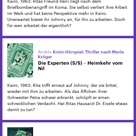
Kairo, 1963: Ritas Freund Hani liegt nach dem
Briefbombenangriff im Koma. Sie selbst verliert ihre Arbeit
im Werk und hat keine Perspektive mehr in Kairo.
Unerwartet bietet ihr Johnny an, für ihn zu arbeiten. Doch
für wen arbeitet der eigentlich?
Krimi-Hörspiel: Thriller nach Merle
Kröger
Die Experten (5/5) – Heimkehr vom
Nil
Kairo, 1963: Rita trifft erneut auf Johnny, der sie bittet,
wieder mit ihm zu arbeiten. Als das Äffchen ihrer
Schwester Petra schwer erkrankt, schöpft er einen
schrecklichen Verdacht. Hat Ritas Hausarzt Dr. Eisele etwas
damit zu tun?