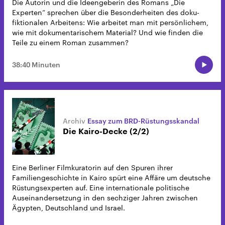
Die Autorin und die Ideengeberin des Romans „Die
Experten“ sprechen über die Besonderheiten des doku-
fiktionalen Arbeitens: Wie arbeitet man mit persönlichem,
wie mit dokumentarischem Material? Und wie finden die
Teile zu einem Roman zusammen?
38:40 Minuten
Essay zum BRD-Rüstungsskandal
Die Kairo-Decke (2/2)
Eine Berliner Filmkuratorin auf den Spuren ihrer
Familiengeschichte in Kairo spürt eine Affäre um deutsche
Rüstungsexperten auf. Eine internationale politische
Auseinandersetzung in den sechziger Jahren zwischen
Ägypten, Deutschland und Israel.