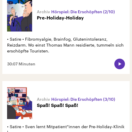
Hörspiel: Die Erschöpften (2/10)
Pre-Holiday-Holiday
• Satire • Fibromyalgie, Brainfog, Glutenintoleranz,
Reizdarm. Wo einst Thomas Mann residierte, tummeln sich
erschöpfte Touristen.
30:07 Minuten
Hörspiel: Die Erschöpften (3/10)
Spaß! Spaß! Spaß!
• Satire • Sven lernt Mitpatient*innen der Pre-Holiday-Klinik