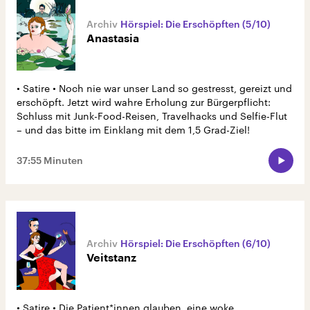
Hörspiel: Die Erschöpften (5/10)
Anastasia
• Satire • Noch nie war unser Land so gestresst, gereizt und
erschöpft. Jetzt wird wahre Erholung zur Bürgerpflicht:
Schluss mit Junk-Food-Reisen, Travelhacks und Selfie-Flut
– und das bitte im Einklang mit dem 1,5 Grad-Ziel!
37:55 Minuten
Hörspiel: Die Erschöpften (6/10)
Veitstanz
• Satire • Die Patient*innen glauben, eine woke