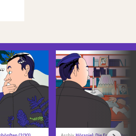
chöpften (2/10)
Hörspiel: Die Erschöpften (3/