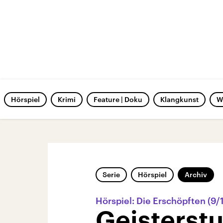
Hörspiel
Krimi
Feature | Doku
Klangkunst
W
Serie
Hörspiel
Archiv
Hörspiel: Die Erschöpften (9/
Geisterst