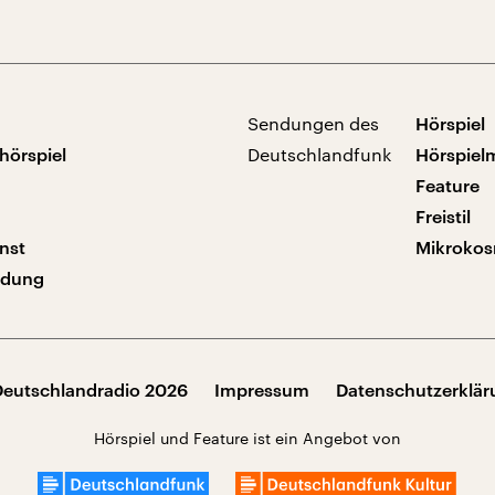
Sendungen des
Hörspiel
hörspiel
Deutschlandfunk
Hörspiel
Feature
Freistil
nst
Mikroko
ndung
Deutschlandradio 2026
Impressum
Datenschutzerklä
Hörspiel und Feature ist ein Angebot von