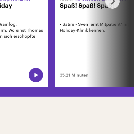
iday
Spaß! Spaß! Spaß!
Brainfog,
• Satire • Sven lernt Mitpatient*innen
darm. Wo einst Thomas
Holiday-Klinik kennen.
n sich erschöpfte
35:21 Minuten