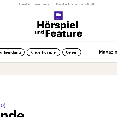
Deutschlandfunk
Deutschlandfunk Kultur
Magazi
urfsendung
Kinderhörspiel
Serien
10)
unde