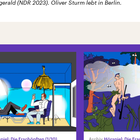
gerald (NDR 2023). Oliver Sturm lebt in Berlin.
piel: Die Erschöpften (1/10)
Hörspiel: Die Ers