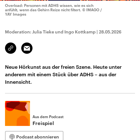
Overload: Personen mit ADHS wissen, wie es sich
anfühlt, wenn das Gehirn Reize nicht filtert.
© IMAGO /
YAY Images
Moderation: Julia Tieke und Ingo Kottkamp
|
28.05.2026
Email
Link
kopieren/teilen
Neue Hörkunst aus der freien Szene. Heute unter
anderem mit einem Stück über ADHS – aus der
Innensicht.
Aus dem Podcast
Freispiel
Podcast abonnieren