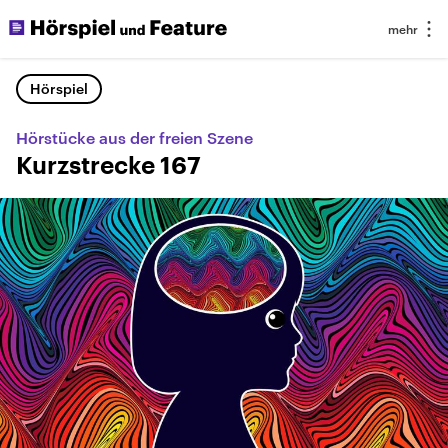
Hörspiel
Hörstücke aus der freien Szene
Kurzstrecke 167