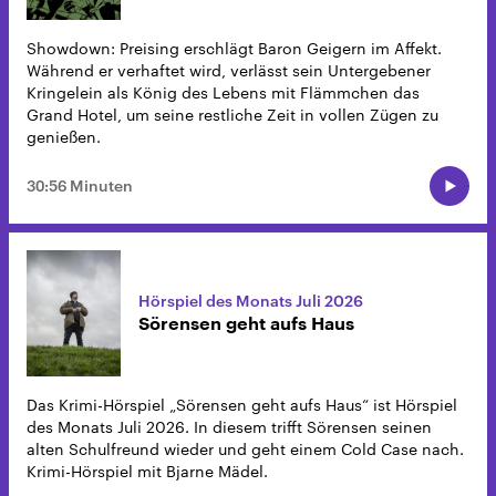
Showdown: Preising erschlägt Baron Geigern im Affekt.
Während er verhaftet wird, verlässt sein Untergebener
Kringelein als König des Lebens mit Flämmchen das
Grand Hotel, um seine restliche Zeit in vollen Zügen zu
genießen.
30:56 Minuten
Hörspiel des Monats Juli 2026
Sörensen geht aufs Haus
Das Krimi-Hörspiel „Sörensen geht aufs Haus“ ist Hörspiel
des Monats Juli 2026. In diesem trifft Sörensen seinen
alten Schulfreund wieder und geht einem Cold Case nach.
Krimi-Hörspiel mit Bjarne Mädel.