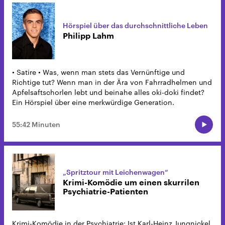
Hörspiel über das durchschnittliche Leben
Philipp Lahm
• Satire • Was, wenn man stets das Vernünftige und
Richtige tut? Wenn man in der Ära von Fahrradhelmen und
Apfelsaftschorlen lebt und beinahe alles oki-doki findet?
Ein Hörspiel über eine merkwürdige Generation.
55:42 Minuten
„Spritztour mit Leichenwagen“
Krimi-Komödie um einen skurrilen
Psychiatrie-Patienten
Krimi-Komödie in der Psychiatrie: Ist Karl-Heinz Jungnickel