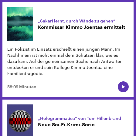
„Sakari lernt, durch Wände zu gehen“
Kommissar Kimmo Joentaa ermittelt
Ein Polizist im Einsatz erschießt einen jungen Mann. Im
Nachhinein ist nicht einmal dem Schützen klar, wie es
dazu kam. Auf der gemeinsamen Suche nach Antworten
entdecken er und sein Kollege Kimmo Joentaa eine
Familientragödie.
58:09 Minuten
„Hologrammatica“ von Tom Hillenbrand
Neue Sci-Fi-Krimi-Serie