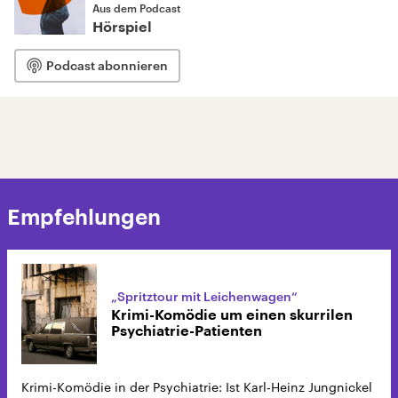
Aus dem Podcast
Hörspiel
Podcast abonnieren
Empfehlungen
„Spritztour mit Leichenwagen“
Krimi-Komödie um einen skurrilen
Psychiatrie-Patienten
Krimi-Komödie in der Psychiatrie: Ist Karl-Heinz Jungnickel