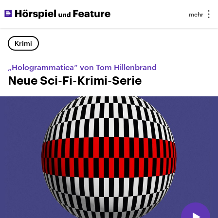
Krimi
„Hologrammatica“ von Tom Hillenbrand
Neue Sci-Fi-Krimi-Serie