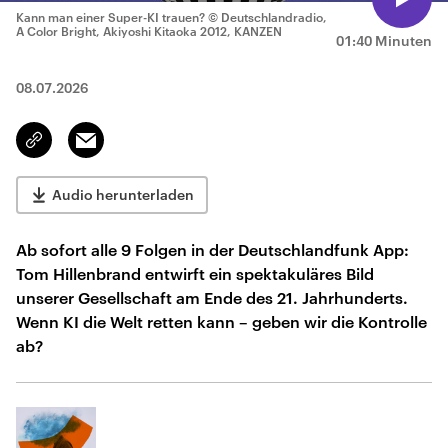
Kann man einer Super-KI trauen?
© Deutschlandradio,
A Color Bright, Akiyoshi Kitaoka 2012, KANZEN
01:40 Minuten
08.07.2026
Email
Link
kopieren/teilen
Audio herunterladen
Ab sofort alle 9 Folgen in der Deutschlandfunk App:
Tom Hillenbrand entwirft ein spektakuläres Bild
unserer Gesellschaft am Ende des 21. Jahrhunderts.
Wenn KI die Welt retten kann – geben wir die Kontrolle
ab?