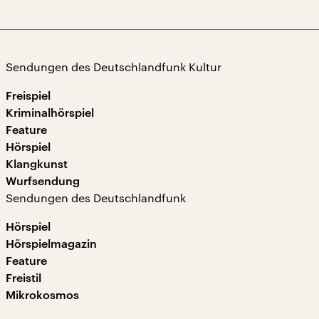
Sendungen des Deutschlandfunk Kultur
Freispiel
Kriminalhörspiel
Feature
Hörspiel
Klangkunst
Wurfsendung
Sendungen des Deutschlandfunk
Hörspiel
Hörspielmagazin
Feature
Freistil
Mikrokosmos