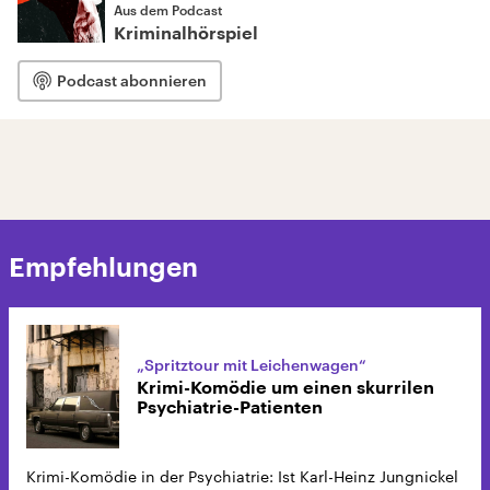
Aus dem Podcast
Kriminalhörspiel
Podcast abonnieren
Empfehlungen
„Spritztour mit Leichenwagen“
Krimi-Komödie um einen skurrilen
Psychiatrie-Patienten
Krimi-Komödie in der Psychiatrie: Ist Karl-Heinz Jungnickel