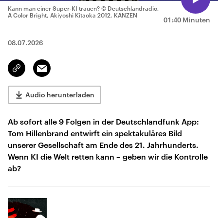
Kann man einer Super-KI trauen?
© Deutschlandradio,
A Color Bright, Akiyoshi Kitaoka 2012, KANZEN
01:40 Minuten
08.07.2026
Email
Link
kopieren/teilen
Audio herunterladen
Ab sofort alle 9 Folgen in der Deutschlandfunk App:
Tom Hillenbrand entwirft ein spektakuläres Bild
unserer Gesellschaft am Ende des 21. Jahrhunderts.
Wenn KI die Welt retten kann – geben wir die Kontrolle
ab?