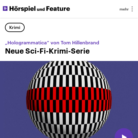
Krimi
„Hologrammatica“ von Tom Hillenbrand
Neue Sci-Fi-Krimi-Serie