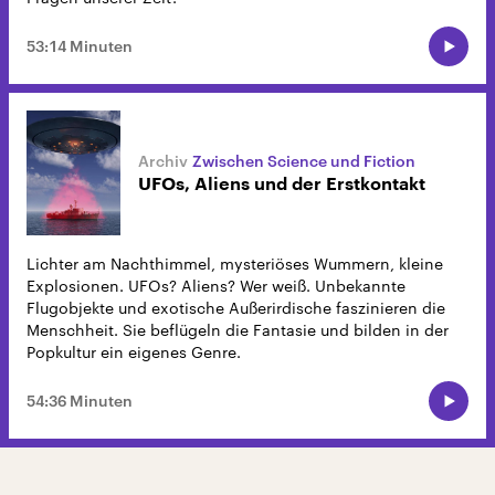
53:14 Minuten
Zwischen Science und Fiction
UFOs, Aliens und der Erstkontakt
Lichter am Nachthimmel, mysteriöses Wummern, kleine
Explosionen. UFOs? Aliens? Wer weiß. Unbekannte
Flugobjekte und exotische Außerirdische faszinieren die
Menschheit. Sie beflügeln die Fantasie und bilden in der
Popkultur ein eigenes Genre.
54:36 Minuten