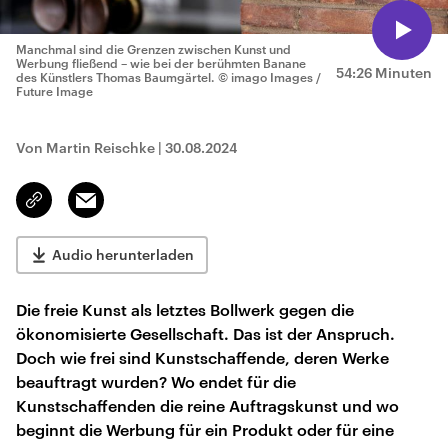
Manchmal sind die Grenzen zwischen Kunst und
Werbung fließend – wie bei der berühmten Banane
54:26 Minuten
des Künstlers Thomas Baumgärtel.
© imago Images /
Future Image
Von Martin Reischke
|
30.08.2024
Email
Link
kopieren/teilen
Audio herunterladen
Die freie Kunst als letztes Bollwerk gegen die
ökonomisierte Gesellschaft. Das ist der Anspruch.
Doch wie frei sind Kunstschaffende, deren Werke
beauftragt wurden? Wo endet für die
Kunstschaffenden die reine Auftragskunst und wo
beginnt die Werbung für ein Produkt oder für eine