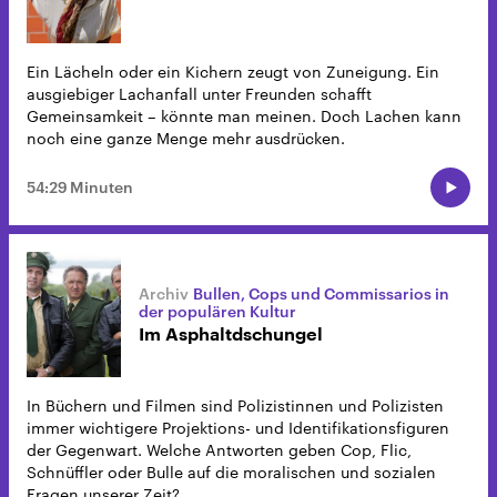
Ein Lächeln oder ein Kichern zeugt von Zuneigung. Ein
ausgiebiger Lachanfall unter Freunden schafft
Gemeinsamkeit – könnte man meinen. Doch Lachen kann
noch eine ganze Menge mehr ausdrücken.
54:29 Minuten
Bullen, Cops und Commissarios in
der populären Kultur
Im Asphaltdschungel
In Büchern und Filmen sind Polizistinnen und Polizisten
immer wichtigere Projektions- und Identifikationsfiguren
der Gegenwart. Welche Antworten geben Cop, Flic,
Schnüffler oder Bulle auf die moralischen und sozialen
Fragen unserer Zeit?