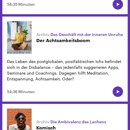
54:35 Minuten
Das Geschäft mit der inneren Unruhe
Der Achtsamkeitsboom
Das Leben des postglobalen, postfaktischen Ichs befindet
sich in der Disbalance – das jedenfalls suggerieren Apps,
Seminare und Coachings. Dagegen hilft Meditation,
Entspannung, Achtsamkeit. Oder?
54:36 Minuten
Die Ambivalenz des Lachens
Komisch