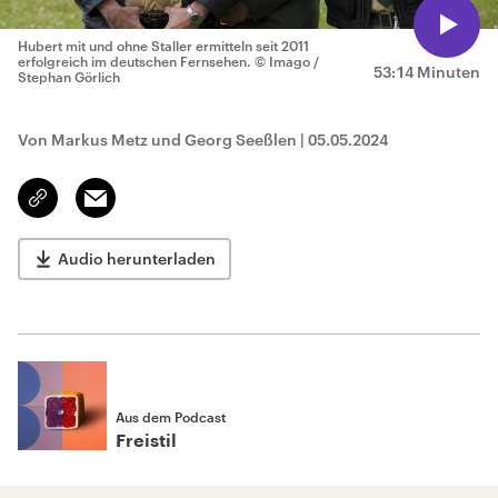
Hubert mit und ohne Staller ermitteln seit 2011
erfolgreich im deutschen Fernsehen.
© Imago /
53:14 Minuten
Stephan Görlich
Von Markus Metz und Georg Seeßlen
|
05.05.2024
Email
Link
kopieren/teilen
Audio herunterladen
Aus dem Podcast
Freistil