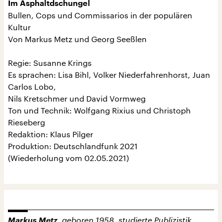
Im Asphaltdschungel
Bullen, Cops und Commissarios in der populären
Kultur
Von Markus Metz und Georg Seeßlen
Regie: Susanne Krings
Es sprachen: Lisa Bihl, Volker Niederfahrenhorst, Juan
Carlos Lobo,
Nils Kretschmer und David Vormweg
Ton und Technik: Wolfgang Rixius und Christoph
Rieseberg
Redaktion: Klaus Pilger
Produktion: Deutschlandfunk 2021
(Wiederholung vom 02.05.2021)
Markus Metz
, geboren 1958, studierte Publizistik,