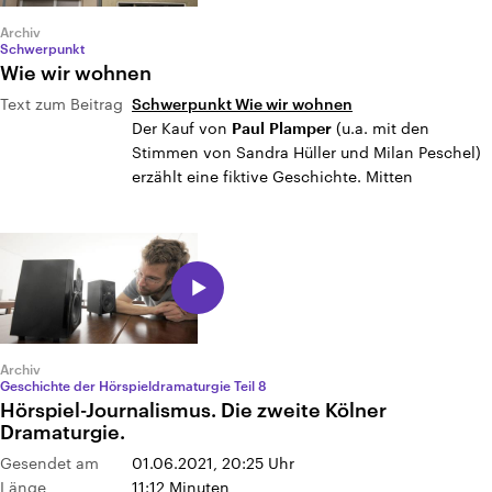
Archiv
Schwerpunkt
Wie wir wohnen
Text zum Beitrag
Schwerpunkt Wie wir wohnen
Der Kauf von
(u.a. mit den
Paul
Plamper
Stimmen von Sandra Hüller und Milan Peschel)
erzählt eine fiktive Geschichte. Mitten
Archiv
Geschichte der Hörspieldramaturgie Teil 8
Hörspiel-Journalismus. Die zweite Kölner
Dramaturgie.
Gesendet am
01.06.2021, 20:25
Uhr
Länge
11:12 Minuten