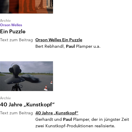
Archiv
Orson Welles
Ein Puzzle
Text zum Beitrag
Orson Welles Ein Puzzle
Bert Rebhandl,
Plamper u.a.
Paul
Archiv
40 Jahre „Kunstkopf“
Text zum Beitrag
40 Jahre „Kunstkopf“
Gerhardt und
Plamper, der in jüngster Zeit
Paul
zwei Kunstkopf-Produktionen realisierte.