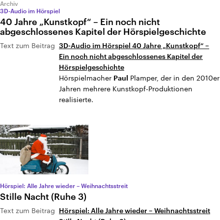
Archiv
3D-Audio im Hörspiel
40 Jahre „Kunstkopf“ – Ein noch nicht
abgeschlossenes Kapitel der Hörspielgeschichte
Text zum Beitrag
3D-Audio im Hörspiel 40 Jahre „Kunstkopf“ –
Ein noch nicht abgeschlossenes Kapitel der
Hörspielgeschichte
Hörspielmacher
Plamper, der in den 2010er
Paul
Jahren mehrere Kunstkopf-Produktionen
realisierte.
Hörspiel: Alle Jahre wieder – Weihnachtsstreit
Stille Nacht (Ruhe 3)
Text zum Beitrag
Hörspiel: Alle Jahre wieder – Weihnachtsstreit