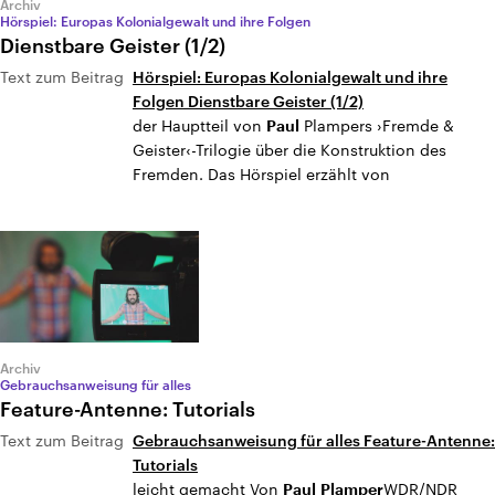
Archiv
Hörspiel: Europas Kolonialgewalt und ihre Folgen
Dienstbare Geister (1/2)
Text zum Beitrag
Hörspiel: Europas Kolonialgewalt und ihre
Folgen Dienstbare Geister (1/2)
der Hauptteil von
Plampers ›Fremde &
Paul
Geister‹-Trilogie über die Konstruktion des
Fremden. Das Hörspiel erzählt von
Archiv
Gebrauchsanweisung für alles
Feature-Antenne: Tutorials
Text zum Beitrag
Gebrauchsanweisung für alles Feature-Antenne:
Tutorials
leicht gemacht Von
WDR/NDR
Paul
Plamper