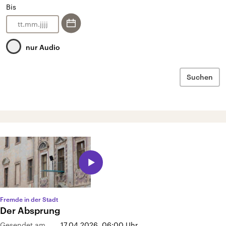
Bis
.
.
nur Audio
Suchen
Fremde in der Stadt
Der Absprung
Gesendet am
17.04.2026, 06:00
Uhr