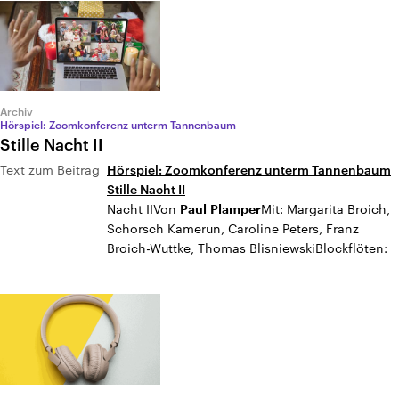
Archiv
Hörspiel: Zoomkonferenz unterm Tannenbaum
Stille Nacht II
Text zum Beitrag
Hörspiel: Zoomkonferenz unterm Tannenbaum
Stille Nacht II
Nacht IIVon
Mit: Margarita Broich,
Paul
Plamper
Schorsch Kamerun, Caroline Peters, Franz
Broich-Wuttke, Thomas BlisniewskiBlockflöten: