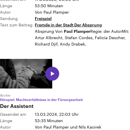
Länge
53:50 Minuten
Autor
Von Paul Plamper
Sendung
Freispiel
Text zum Beitrag
Fremde in der Stadt Der Absprung
Absprung Von
Regie: der AutorMit:
Paul
Plamper
Artur Albrecht, Stefan Cordes, Felicia Descher,
Richard Djif, Andy Drabek,
Archiv
Hörspiel: Machtverhältnisse in der Fürsorgearbeit
Der Assistent
Gesendet am
13.03.2024, 22:03
Uhr
Länge
53:35 Minuten
Autor
Von Paul Plamper und Nils Kacirek