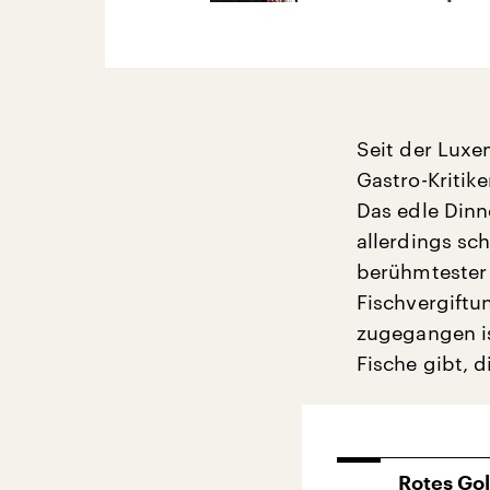
Seit der Luxe
Gastro-Kritike
Das edle Dinn
allerdings sc
berühmtester 
Fischvergiftun
zugegangen ist
Fische gibt, 
Rotes Go