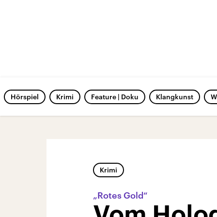
Hörspiel
Krimi
Feature | Doku
Klangkunst
W
Krimi
„Rotes Gold“
Vom Holo