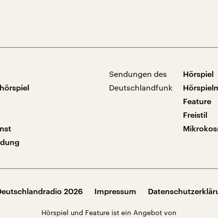
Sendungen des
Hörspiel
hörspiel
Deutschlandfunk
Hörspiel
Feature
Freistil
nst
Mikroko
ndung
Deutschlandradio 2026
Impressum
Datenschutzerklä
Hörspiel und Feature ist ein Angebot von