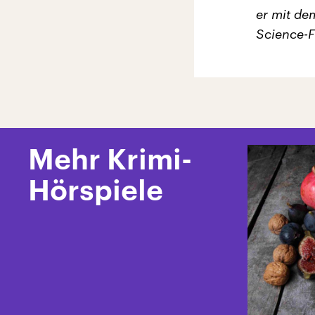
er mit de
Science-F
Mehr Krimi-
Hörspiele