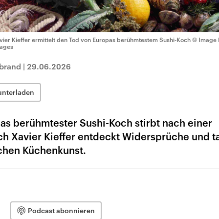
vier Kieffer ermittelt den Tod von Europas berühmtestem Sushi-Koch
© Image 
ages
brand
|
29.06.2026
unterladen
opas berühmtester Sushi-Koch stirbt nach einer
ch Xavier Kieffer entdeckt Widersprüche und t
schen Küchenkunst.
Podcast abonnieren