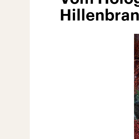
Hillenbra