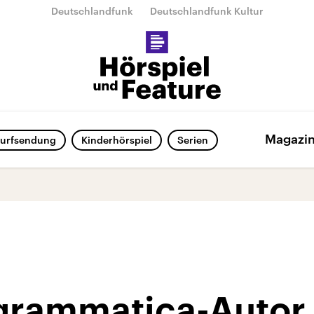
Deutschlandfunk
Deutschlandfunk Kultur
Magazi
urfsendung
Kinderhörspiel
Serien
grammatica-Autor