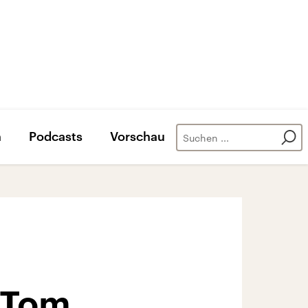
n
Podcasts
Vorschau
 Tom