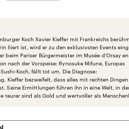
mburger Koch Xavier Kieffer mit Frankreichs berühm
rin liiert ist, wird er zu den exklusivsten Events ein
er beim Pariser Bürgermeister im Musée d‘Orsay e
hon nach der Vorspeise: Rynosuke Mifune, Europas
Sushi-Koch, fällt tot um. Die Diagnose:
g. Kieffer bezweifelt, dass alles mit rechten Dingen
. Seine Ermittlungen führen ihn in eine Welt, in de
die teurer sind als Gold und wertvoller als Menschen
ld