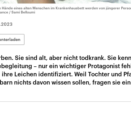
e Hände eines alten Menschen im Krankenhausbett werden von jüngerer Perso
liance / Sami Belloumi
.2023
unterladen
en. Sie sind alt, aber nicht todkrank. Sie ken
egleitung – nur ein wichtiger Protagonist feh
hre Leichen identifiziert. Weil Tochter und Pf
arn nichts davon wissen sollen, fragen sie ei