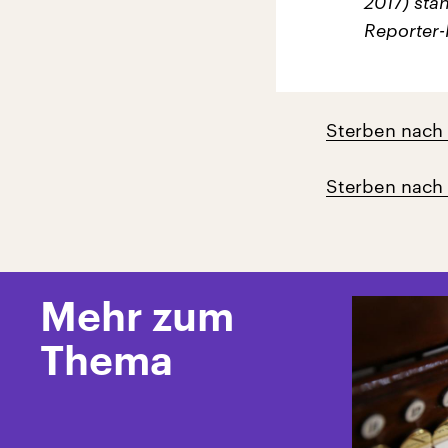
2017) stan
Reporter
Sterben nach P
Sterben nach P
Mehr zum
Thema