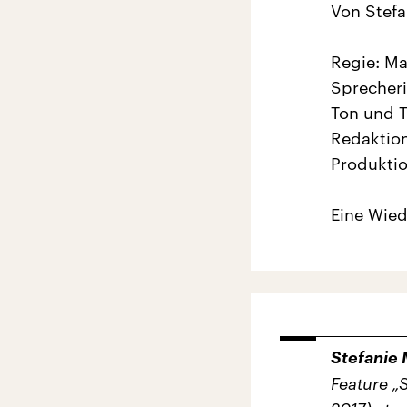
Von Stefa
Regie: Ma
Sprecheri
Ton und T
Redaktion
Produkti
Eine Wied
Stefanie 
Feature „