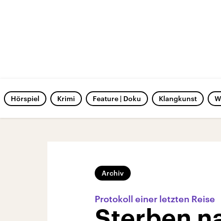
Hörspiel
Krimi
Feature | Doku
Klangkunst
W
Archiv
Protokoll einer letzten Reise
Sterben n