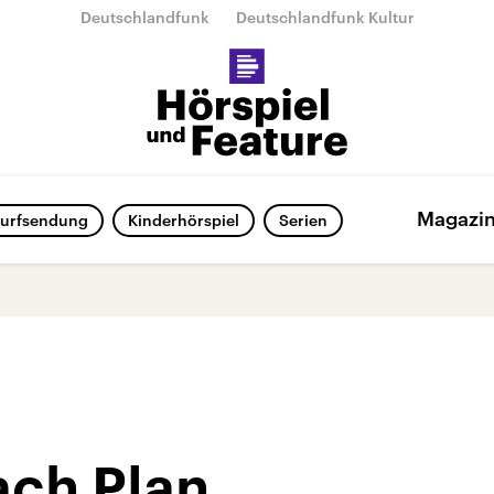
Deutschlandfunk
Deutschlandfunk Kultur
Magazi
urfsendung
Kinderhörspiel
Serien
ach Plan