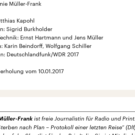
nie Müller-Frank
tthias Kapohl
n: Sigrid Burkholder
echnik: Ernst Hartmann und Jens Müller
: Karin Beindorff, Wolfgang Schiller
on: Deutschlandfunk/WDR 2017
erholung vom 10.01.2017
Müller-Frank
ist freie Journalistin für Radio und Print.
Sterben nach Plan – Protokoll einer letzten Reise“ (D