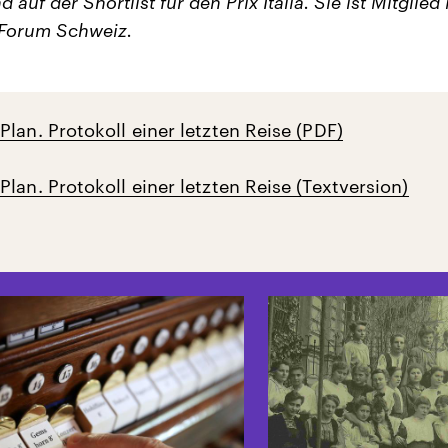
d auf der Shortlist für den Prix Italia. Sie ist Mitglied
-Forum Schweiz.
lan. Protokoll einer letzten Reise (PDF)
lan. Protokoll einer letzten Reise (Textversion)