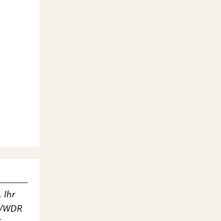
 Ihr
lf/WDR