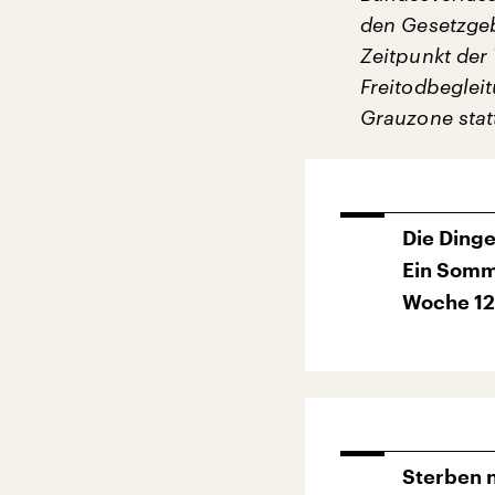
den Gesetzgeb
Zeitpunkt der
Freitodbegleit
Grauzone stat
Die Ding
Ein Somm
Woche 12
Sterben n