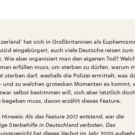
tzerland‘ hat sich in Großbritannien als Euphemism
uizid eingebürgert, auch viele Deutsche reisen zum
z. Wie aber organisiert man den eigenen Tod? Welc
man erfüllen muss, um sterben zu dürfen, warum m
sterben darf, weshalb die Polizei ermittelt, was da
t – und zu welchen grotesken Momenten es kommt,
war selbst bestimmen will, sich aber letztlich doch
begeben muss, davon erzählt dieses Feature.
 Hinweis: Als das Feature 2017 entstand, war die
ge Sterbehilfe in Deutschland verboten. Das
ungsgericht hat dieses Verbot im Jahr 2020 aufge