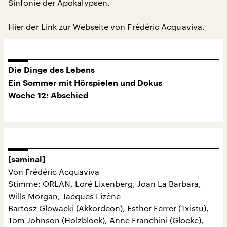
Sinfonie der Apokalypsen.
Hier der Link zur Webseite von
Frédéric Acquaviva
.
Die Dinge des Lebens
Ein Sommer mit Hörspielen und Dokus
Woche 12: Abschied
[səminal]
Von Frédéric Acquaviva
Stimme: ORLAN, Loré Lixenberg, Joan La Barbara,
Wills Morgan, Jacques Lizène
Bartosz Glowacki (Akkordeon), Esther Ferrer (Txistu),
Tom Johnson (Holzblock), Anne Franchini (Glocke),