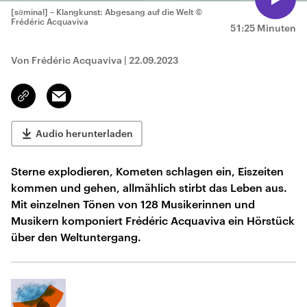
[səminal] – Klangkunst: Abgesang auf die Welt
©
Frédéric Acquaviva
51:25 Minuten
Von Frédéric Acquaviva
|
22.09.2023
Email
Link
kopieren/teilen
Audio herunterladen
Sterne explodieren, Kometen schlagen ein, Eiszeiten
kommen und gehen, allmählich stirbt das Leben aus.
Mit einzelnen Tönen von 128 Musikerinnen und
Musikern komponiert Frédéric Acquaviva ein Hörstück
über den Weltuntergang.