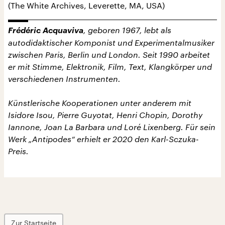
(The White Archives, Leverette, MA, USA)
Frédéric Acquaviva
, geboren 1967, lebt als
autodidaktischer Komponist und Experimentalmusiker
zwischen Paris, Berlin und London. Seit 1990 arbeitet
er mit Stimme, Elektronik, Film, Text, Klangkörper und
verschiedenen Instrumenten.
Künstlerische Kooperationen unter anderem mit
Isidore Isou, Pierre Guyotat, Henri Chopin, Dorothy
Iannone, Joan La Barbara und Loré Lixenberg. Für sein
Werk „Antipodes“ erhielt er 2020 den Karl-Sczuka-
Preis.
Zur Startseite