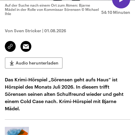
Auf der Suche nach einem Ort zum Atmen: Bjarne
Mädel in der Rolle von Kommissar Sörensen
© Michael
54:10 Minuten
Ihle
Von Sven Stricker
|
01.08.2026
Email
Link
kopieren/teilen
Audio herunterladen
Das Krimi-Hörspiel „Sörensen geht aufs Haus“ ist
Hörspiel des Monats Juli 2026. In diesem trifft
Sörensen seinen alten Schulfreund wieder und geht
einem Cold Case nach. Krimi-Hörspiel mit Bjarne
Mädel.