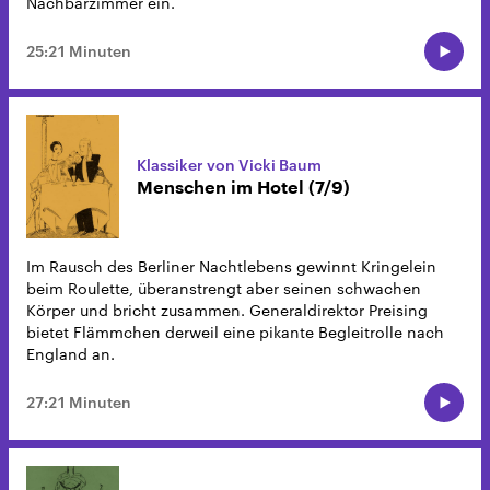
Nachbarzimmer ein.
25:21 Minuten
Klassiker von Vicki Baum
Menschen im Hotel (7/9)
Im Rausch des Berliner Nachtlebens gewinnt Kringelein
beim Roulette, überanstrengt aber seinen schwachen
Körper und bricht zusammen. Generaldirektor Preising
bietet Flämmchen derweil eine pikante Begleitrolle nach
England an.
27:21 Minuten