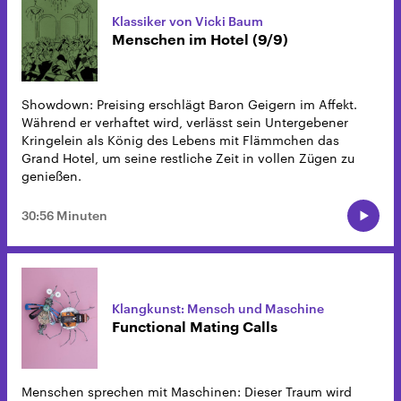
Klassiker von Vicki Baum
Menschen im Hotel (9/9)
Showdown: Preising erschlägt Baron Geigern im Affekt.
Während er verhaftet wird, verlässt sein Untergebener
Kringelein als König des Lebens mit Flämmchen das
Grand Hotel, um seine restliche Zeit in vollen Zügen zu
genießen.
30:56 Minuten
Klangkunst: Mensch und Maschine
Functional Mating Calls
Menschen sprechen mit Maschinen: Dieser Traum wird