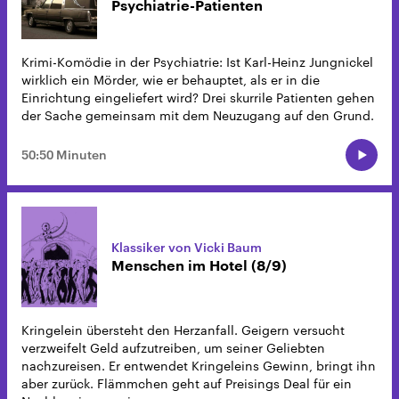
Psychiatrie-Patienten
Krimi-Komödie in der Psychiatrie: Ist Karl-Heinz Jungnickel
wirklich ein Mörder, wie er behauptet, als er in die
Einrichtung eingeliefert wird? Drei skurrile Patienten gehen
der Sache gemeinsam mit dem Neuzugang auf den Grund.
50:50 Minuten
Klassiker von Vicki Baum
Menschen im Hotel (8/9)
Kringelein übersteht den Herzanfall. Geigern versucht
verzweifelt Geld aufzutreiben, um seiner Geliebten
nachzureisen. Er entwendet Kringeleins Gewinn, bringt ihn
aber zurück. Flämmchen geht auf Preisings Deal für ein