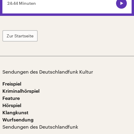
24:44 Minuten
Zur Startseite
Sendungen des Deutschlandfunk Kultur
Freispiel
Kriminalhörspiel
Feature
Hörspiel
Klangkunst
Wurfsendung
Sendungen des Deutschlandfunk