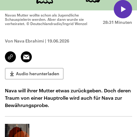
Navas Mutter wollte schon als Jugendliche
Schauspielerin werden. Aber dann wurde sie
28:31 Minuten
verheiratet.
© Deutschlandradio/Ingrid Wenzel
Von Nava Ebrahimi
|
19.06.2026
Email
Link
kopieren/teilen
Audio herunterladen
Nava will ihrer Mutter etwas zurückgeben. Doch deren
Traum von einer Hauptrolle wird auch für Nava zur
Bewährungsprobe.