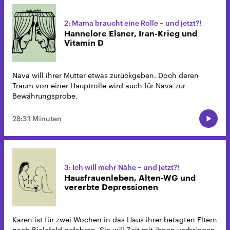
2: Mama braucht eine Rolle – und jetzt?!
Hannelore Elsner, Iran-Krieg und
Vitamin D
Nava will ihrer Mutter etwas zurückgeben. Doch deren
Traum von einer Hauptrolle wird auch für Nava zur
Bewährungsprobe.
28:31 Minuten
3: Ich will mehr Nähe – und jetzt?!
Hausfrauenleben, Alten-WG und
vererbte Depressionen
Karen ist für zwei Wochen in das Haus ihrer betagten Eltern
nach Bielefeld gefahren. Sie will Zeit mit ihnen verbringen,