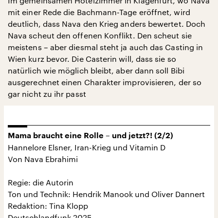
Im gemeinsamen Hotelzimmer in Klagenfurt, wo Nava
mit einer Rede die Bachmann-Tage eröffnet, wird
deutlich, dass Nava den Krieg anders bewertet. Doch
Nava scheut den offenen Konflikt. Den scheut sie
meistens – aber diesmal steht ja auch das Casting in
Wien kurz bevor. Die Casterin will, dass sie so
natürlich wie möglich bleibt, aber dann soll Bibi
ausgerechnet einen Charakter improvisieren, der so
gar nicht zu ihr passt
Mama braucht eine Rolle – und jetzt?! (2/2)
Hannelore Elsner, Iran-Krieg und Vitamin D
Von Nava Ebrahimi
Regie: die Autorin
Ton und Technik: Hendrik Manook und Oliver Dannert
Redaktion: Tina Klopp
Deutschlandfunk 2025