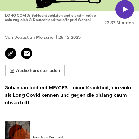
LONG COVID: Schlecht schlafen und ständig müde
sein zugleich
© Deutschlandradio/Ingrid Wenzel
22:32 Minuten
Von Sebastian Meissner
|
26.12.2025
Email
Link
kopieren/teilen
Audio herunterladen
Sebastian lebt mit ME/CFS – einer Krankheit, die viele
als Long Covid kennen und gegen die bislang kaum
etwas hilft.
Aus dem Podcast