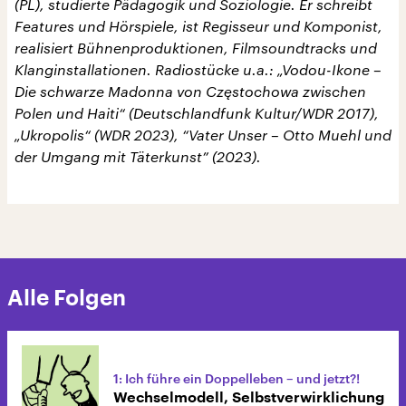
(PL), studierte Pädagogik und Soziologie. Er schreibt
Features und Hörspiele, ist Regisseur und Komponist,
realisiert Bühnenproduktionen, Filmsoundtracks und
Klanginstallationen. Radiostücke u.a.: „Vodou-Ikone –
Die schwarze Madonna von Częstochowa zwischen
Polen und Haiti“ (Deutschlandfunk Kultur/WDR 2017),
„Ukropolis“ (WDR 2023), “Vater Unser – Otto Muehl und
der Umgang mit Täterkunst” (2023).
Alle Folgen
1: Ich führe ein Doppelleben – und jetzt?!
Wechselmodell, Selbstverwirklichung