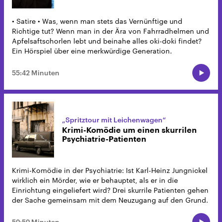
• Satire • Was, wenn man stets das Vernünftige und
Richtige tut? Wenn man in der Ära von Fahrradhelmen und
Apfelsaftschorlen lebt und beinahe alles oki-doki findet?
Ein Hörspiel über eine merkwürdige Generation.
55:42 Minuten
„Spritztour mit Leichenwagen“
Krimi-Komödie um einen skurrilen
Psychiatrie-Patienten
Krimi-Komödie in der Psychiatrie: Ist Karl-Heinz Jungnickel
wirklich ein Mörder, wie er behauptet, als er in die
Einrichtung eingeliefert wird? Drei skurrile Patienten gehen
der Sache gemeinsam mit dem Neuzugang auf den Grund.
50:50 Minuten