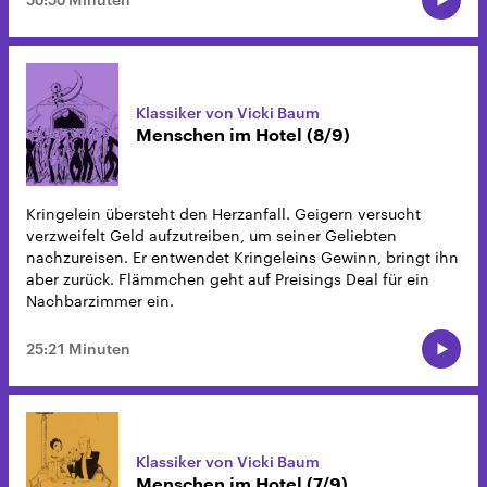
Klassiker von Vicki Baum
Menschen im Hotel (8/9)
Kringelein übersteht den Herzanfall. Geigern versucht
verzweifelt Geld aufzutreiben, um seiner Geliebten
nachzureisen. Er entwendet Kringeleins Gewinn, bringt ihn
aber zurück. Flämmchen geht auf Preisings Deal für ein
Nachbarzimmer ein.
25:21 Minuten
Klassiker von Vicki Baum
Menschen im Hotel (7/9)