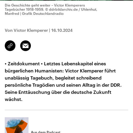
Die Geschichte geht weiter – Victor Klemperers
Tagebücher 1918-1959.
© ddrbildarchiv.de / Uhlenhut,
Manfred | Grafik Deutschlandradio
Von Victor Klemperer
|
16.10.2024
Email
Link
kopieren/teilen
• Zeitdokument • Letztes Lebenskapitel eines
bürgerlichen Humanisten: Victor Klemperer führt
unablässig Tagebuch, begleitet schreibend
persönliche Tragödien und seinen Alltag in der DDR.
Seine Enttäuschung über die deutsche Zukunft
wächst.
Aus dem Podcast