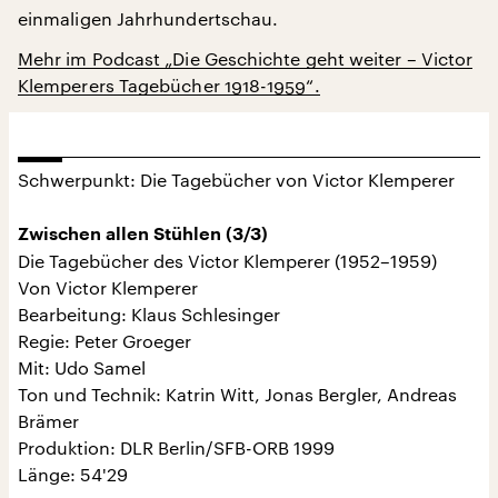
einmaligen Jahrhundertschau.
Mehr im Podcast „Die Geschichte geht weiter – Victor
Klemperers Tagebücher 1918-1959“.
Schwerpunkt: Die Tagebücher von Victor Klemperer
Zwischen allen Stühlen (3/3)
Die Tagebücher des Victor Klemperer (1952–1959)
Von Victor Klemperer
Bearbeitung: Klaus Schlesinger
Regie: Peter Groeger
Mit: Udo Samel
Ton und Technik: Katrin Witt, Jonas Bergler, Andreas
Brämer
Produktion: DLR Berlin/SFB-ORB 1999
Länge: 54'29