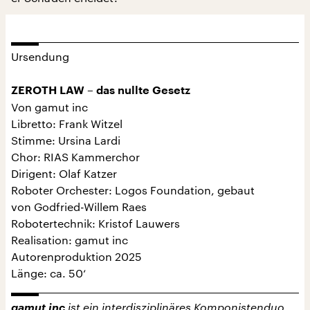
Ursendung
ZEROTH LAW – das nullte Gesetz
Von gamut inc
Libretto: Frank Witzel
Stimme: Ursina Lardi
Chor: RIAS Kammerchor
Dirigent: Olaf Katzer
Roboter Orchester: Logos Foundation, gebaut
von Godfried-Willem Raes
Robotertechnik: Kristof Lauwers
Realisation: gamut inc
Autorenproduktion 2025
Länge: ca. 50‘
gamut inc
ist ein interdisziplinäres Komponistenduo,