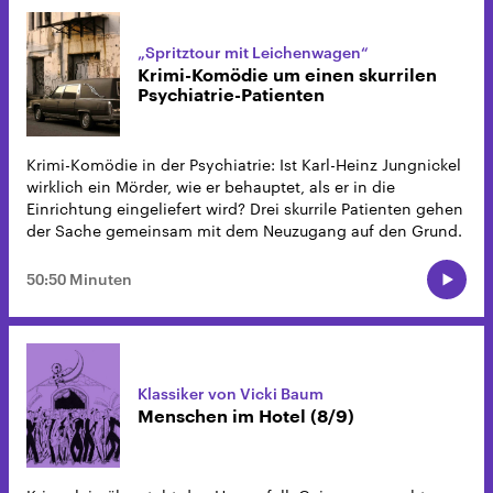
„Spritztour mit Leichenwagen“
Krimi-Komödie um einen skurrilen
Psychiatrie-Patienten
Krimi-Komödie in der Psychiatrie: Ist Karl-Heinz Jungnickel
wirklich ein Mörder, wie er behauptet, als er in die
Einrichtung eingeliefert wird? Drei skurrile Patienten gehen
der Sache gemeinsam mit dem Neuzugang auf den Grund.
50:50 Minuten
Klassiker von Vicki Baum
Menschen im Hotel (8/9)