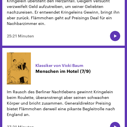
Kringelein übersteht den Herzanfall. Geigern versucht
verzweifelt Geld aufzutreiben, um seiner Geliebten
nachzureisen. Er entwendet Kringeleins Gewinn, bringt ihn
aber zurück. Flämmchen geht auf Preisings Deal für ein
Nachbarzimmer ein.
25:21 Minuten
Klassiker von Vicki Baum
Menschen im Hotel (7/9)
Im Rausch des Berliner Nachtlebens gewinnt Kringelein
beim Roulette, überanstrengt aber seinen schwachen
Körper und bricht zusammen. Generaldirektor Preising
bietet Flämmchen derweil eine pikante Begleitrolle nach
England an.
27:21 Minuten