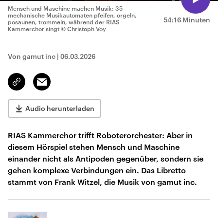
Mensch und Maschine machen Musik: 35
mechanische Musikautomaten pfeifen, orgeln,
54:16 Minuten
posaunen, trommeln, während der RIAS
Kammerchor singt
© Christoph Voy
Von gamut inc
|
06.03.2026
Email
Link
kopieren/teilen
Audio herunterladen
RIAS Kammerchor trifft Roboterorchester: Aber in
diesem Hörspiel stehen Mensch und Maschine
einander nicht als Antipoden gegenüber, sondern sie
gehen komplexe Verbindungen ein. Das Libretto
stammt von Frank Witzel, die Musik von gamut inc.