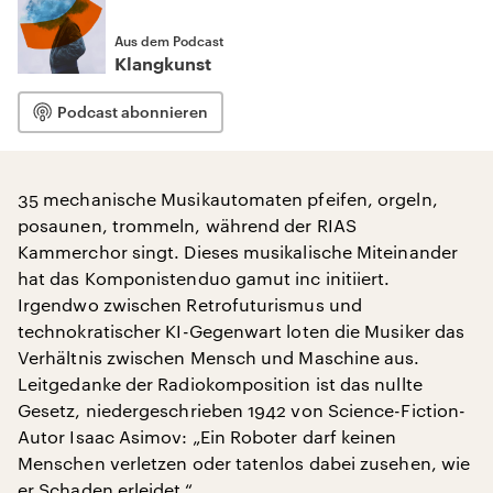
Aus dem Podcast
Klangkunst
Podcast abonnieren
35 mechanische Musikautomaten pfeifen, orgeln,
posaunen, trommeln, während der RIAS
Kammerchor singt. Dieses musikalische Miteinander
hat das Komponistenduo gamut inc initiiert.
Irgendwo zwischen Retrofuturismus und
technokratischer KI-Gegenwart loten die Musiker das
Verhältnis zwischen Mensch und Maschine aus.
Leitgedanke der Radiokomposition ist das nullte
Gesetz, niedergeschrieben 1942 von Science-Fiction-
Autor Isaac Asimov: „Ein Roboter darf keinen
Menschen verletzen oder tatenlos dabei zusehen, wie
er Schaden erleidet.“