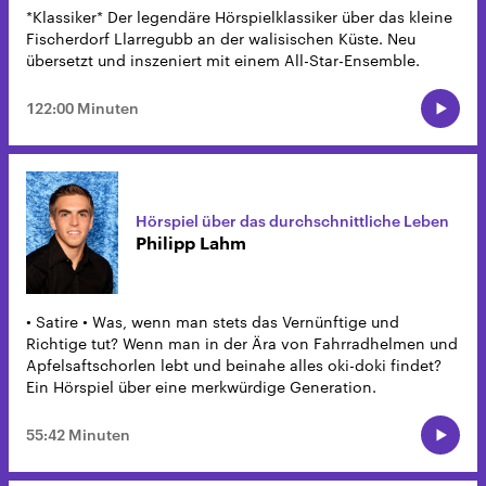
*Klassiker* Der legendäre Hörspielklassiker über das kleine
Fischerdorf Llarregubb an der walisischen Küste. Neu
übersetzt und inszeniert mit einem All-Star-Ensemble.
122:00 Minuten
Hörspiel über das durchschnittliche Leben
Philipp Lahm
• Satire • Was, wenn man stets das Vernünftige und
Richtige tut? Wenn man in der Ära von Fahrradhelmen und
Apfelsaftschorlen lebt und beinahe alles oki-doki findet?
Ein Hörspiel über eine merkwürdige Generation.
55:42 Minuten