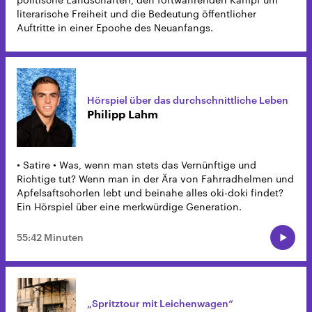
literarische Freiheit und die Bedeutung öffentlicher
Auftritte in einer Epoche des Neuanfangs.
Hörspiel über das durchschnittliche Leben
Philipp Lahm
• Satire • Was, wenn man stets das Vernünftige und
Richtige tut? Wenn man in der Ära von Fahrradhelmen und
Apfelsaftschorlen lebt und beinahe alles oki-doki findet?
Ein Hörspiel über eine merkwürdige Generation.
55:42 Minuten
„Spritztour mit Leichenwagen“