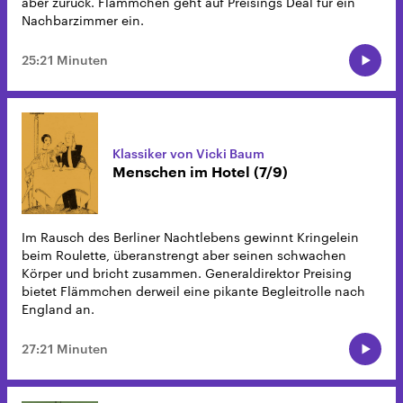
aber zurück. Flämmchen geht auf Preisings Deal für ein
Nachbarzimmer ein.
25:21 Minuten
Klassiker von Vicki Baum
Menschen im Hotel (7/9)
Im Rausch des Berliner Nachtlebens gewinnt Kringelein
beim Roulette, überanstrengt aber seinen schwachen
Körper und bricht zusammen. Generaldirektor Preising
bietet Flämmchen derweil eine pikante Begleitrolle nach
England an.
27:21 Minuten