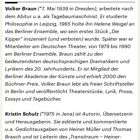
Volker Braun
(*7. Mai 1939 in Dresden), arbeitete nach
dem Abitur u.a. als Tagebaumaschinist. Er studierte
Philosophie in Leipzig, 1965 holte ihn Helene Weigel an
das Berliner Ensemble, wo sein erstes Stück „Die
Kipper“ inszeniert (und verboten) wurde. Später war er
Mitarbeiter am Deutschen Theater, von 1979 bis 1990
am Berliner Ensemble. Braun zählt zu den
bedeutendsten deutschsprachigen Dramatikern und
Lyrikern des 20. Jahrhunderts. Er ist Mitglied der
Berliner Akademie der Künste und erhielt 2000 den
Büchner-Preis. Volker Braun lebt als freier Schriftsteller
in Berlin und veröffentlicht Theaterstücke, Lyrik, Prosa,
Essays und Tagebücher.
Kristin Schulz
(*1975 in Jena) ist Autorin, Übersetzerin
und Herausgeberin. Sie editierte und kommentierte
u.a. Gedichtausgaben von Heiner Müller und Thomas
Brasch und ist Leiterin des „Transitraum − Heiner-