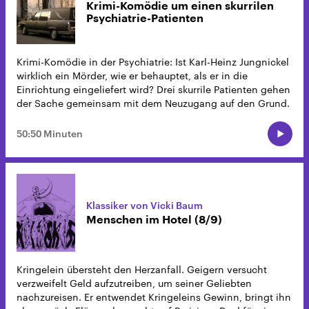
Krimi-Komödie um einen skurrilen
Psychiatrie-Patienten
Krimi-Komödie in der Psychiatrie: Ist Karl-Heinz Jungnickel
wirklich ein Mörder, wie er behauptet, als er in die
Einrichtung eingeliefert wird? Drei skurrile Patienten gehen
der Sache gemeinsam mit dem Neuzugang auf den Grund.
50:50 Minuten
Klassiker von Vicki Baum
Menschen im Hotel (8/9)
Kringelein übersteht den Herzanfall. Geigern versucht
verzweifelt Geld aufzutreiben, um seiner Geliebten
nachzureisen. Er entwendet Kringeleins Gewinn, bringt ihn