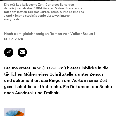
Die prä-kapitalistische Zeit. Der erste Band des
Arbeitsjournals des DDR-Literaten Volker Braun endet
mit dem letzten Tag des Jahres 1989.
© imago images
/ epd / imago stock&people via www.imago-
images.de
Nach dem gleichnamigen Roman von Volker Braun
|
09.05.2024
Email
Link
kopieren/teilen
Brauns erster Band (1977–1989) bietet Einblicke in die
täglichen Mühen eines Schriftstellers unter Zensur
und dokumentiert das Ringen um Worte in einer Zeit
gesellschaftlicher Umbrüche. Ein Dokument der Suche
nach Ausdruck und Freiheit.