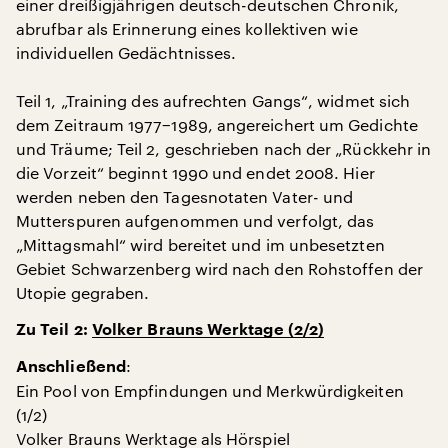
einer dreißigjährigen deutsch-deutschen Chronik,
abrufbar als Erinnerung eines kollektiven wie
individuellen Gedächtnisses.
Teil 1, „Training des aufrechten Gangs“, widmet sich
dem Zeitraum 1977−1989, angereichert um Gedichte
und Träume; Teil 2, geschrieben nach der „Rückkehr in
die Vorzeit“ beginnt 1990 und endet 2008. Hier
werden neben den Tagesnotaten Vater- und
Mutterspuren aufgenommen und verfolgt, das
„Mittagsmahl“ wird bereitet und im unbesetzten
Gebiet Schwarzenberg wird nach den Rohstoffen der
Utopie gegraben.
Zu Teil 2:
Volker Brauns Werktage (2/2)
:
Anschließend
Ein Pool von Empfindungen und Merkwürdigkeiten
(1/2)
Volker Brauns Werktage als Hörspiel