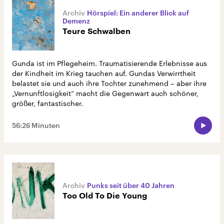
Hörspiel: Ein anderer Blick auf
Demenz
Teure Schwalben
Gunda ist im Pflegeheim. Traumatisierende Erlebnisse aus
der Kindheit im Krieg tauchen auf. Gundas Verwirrtheit
belastet sie und auch ihre Tochter zunehmend – aber ihre
„Vernunftlosigkeit“ macht die Gegenwart auch schöner,
größer, fantastischer.
56:26 Minuten
Punks seit über 40 Jahren
Too Old To Die Young