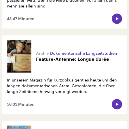
passieren wird, wenn sie Hilfe brauchen, vor allem dann,
wenn sie allein sind.
43:47 Minuten
Dokumentarische Langzeitstudien
Feature-Antenne: Longue durée
In unserem Magazin für Kurzdokus geht es heute um den
langen dokumentarischen Atem: Geschichten, die über
lange Zeiträume hinweg verfolgt werden.
56:33 Minuten