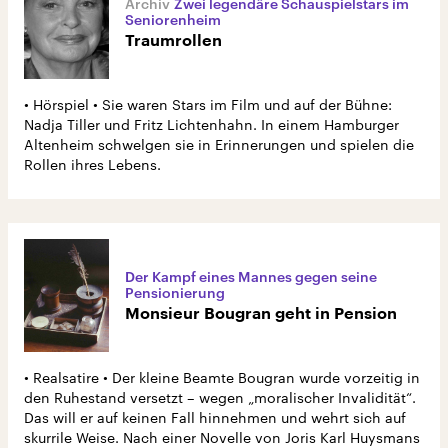
Zwei legendäre Schauspielstars im
Seniorenheim
Traumrollen
• Hörspiel • Sie waren Stars im Film und auf der Bühne:
Nadja Tiller und Fritz Lichtenhahn. In einem Hamburger
Altenheim schwelgen sie in Erinnerungen und spielen die
Rollen ihres Lebens.
Der Kampf eines Mannes gegen seine
Pensionierung
Monsieur Bougran geht in Pension
• Realsatire • Der kleine Beamte Bougran wurde vorzeitig in
den Ruhestand versetzt – wegen „moralischer Invalidität“.
Das will er auf keinen Fall hinnehmen und wehrt sich auf
skurrile Weise. Nach einer Novelle von Joris Karl Huysmans