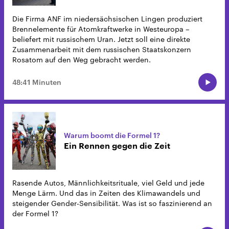
Die Firma ANF im niedersächsischen Lingen produziert
Brennelemente für Atomkraftwerke in Westeuropa –
beliefert mit russischem Uran. Jetzt soll eine direkte
Zusammenarbeit mit dem russischen Staatskonzern
Rosatom auf den Weg gebracht werden.
48:41 Minuten
Warum boomt die Formel 1?
Ein Rennen gegen die Zeit
Rasende Autos, Männlichkeitsrituale, viel Geld und jede
Menge Lärm. Und das in Zeiten des Klimawandels und
steigender Gender-Sensibilität. Was ist so faszinierend an
der Formel 1?