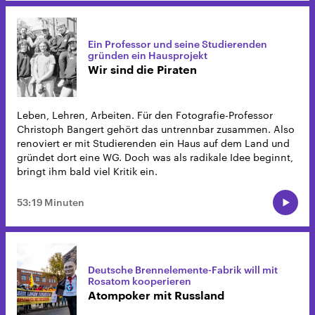
Ein Professor und seine Studierenden
gründen ein Hausprojekt
Wir sind die Piraten
Leben, Lehren, Arbeiten. Für den Fotografie-Professor
Christoph Bangert gehört das untrennbar zusammen. Also
renoviert er mit Studierenden ein Haus auf dem Land und
gründet dort eine WG. Doch was als radikale Idee beginnt,
bringt ihm bald viel Kritik ein.
53:19 Minuten
Deutsche Brennelemente-Fabrik will mit
Rosatom kooperieren
Atompoker mit Russland