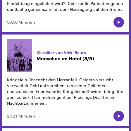
Einrichtung eingeliefert wird? Drei skurrile Patienten gehen
der Sache gemeinsam mit dem Neuzugang auf den Grund.
50:50 Minuten
Klassiker von Vicki Baum
Menschen im Hotel (8/9)
Kringelein übersteht den Herzanfall. Geigern versucht
verzweifelt Geld aufzutreiben, um seiner Geliebten
nachzureisen. Er entwendet Kringeleins Gewinn, bringt ihn
aber zurück. Flämmchen geht auf Preisings Deal für ein
Nachbarzimmer ein.
25:21 Minuten