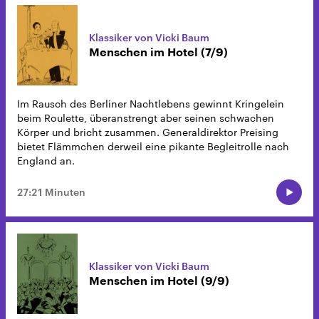
Klassiker von Vicki Baum
Menschen im Hotel (7/9)
Im Rausch des Berliner Nachtlebens gewinnt Kringelein
beim Roulette, überanstrengt aber seinen schwachen
Körper und bricht zusammen. Generaldirektor Preising
bietet Flämmchen derweil eine pikante Begleitrolle nach
England an.
27:21 Minuten
Klassiker von Vicki Baum
Menschen im Hotel (9/9)