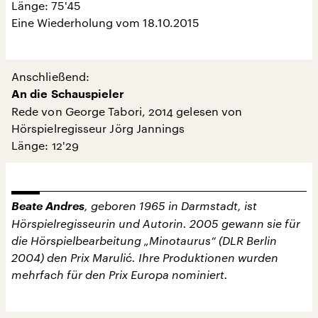
Länge: 75'45
Eine Wiederholung vom 18.10.2015
Anschließend:
An die Schauspieler
Rede von George Tabori, 2014 gelesen von
Hörspielregisseur Jörg Jannings
Länge: 12'29
Beate Andres
, geboren 1965 in Darmstadt, ist
Hörspielregisseurin und Autorin. 2005 gewann sie für
die Hörspielbearbeitung „Minotaurus“ (DLR Berlin
2004) den Prix Marulić. Ihre Produktionen wurden
mehrfach für den Prix Europa nominiert.