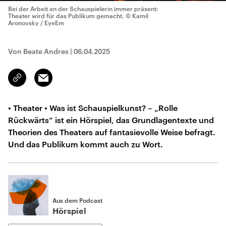
Bei der Arbeit an der Schauspielerin immer präsent:
Theater wird für das Publikum gemacht.
© Kamil
Aronovsky / EyeEm
Von Beate Andres
|
06.04.2025
Email
Link
kopieren/teilen
• Theater • Was ist Schauspielkunst? – „Rolle
Rückwärts“ ist ein Hörspiel, das Grundlagentexte und
Theorien des Theaters auf fantasievolle Weise befragt.
Und das Publikum kommt auch zu Wort.
Aus dem Podcast
Hörspiel