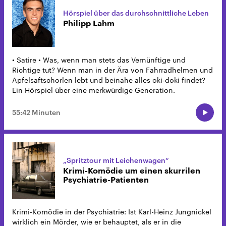
Hörspiel über das durchschnittliche Leben
Philipp Lahm
• Satire • Was, wenn man stets das Vernünftige und
Richtige tut? Wenn man in der Ära von Fahrradhelmen und
Apfelsaftschorlen lebt und beinahe alles oki-doki findet?
Ein Hörspiel über eine merkwürdige Generation.
55:42 Minuten
„Spritztour mit Leichenwagen“
Krimi-Komödie um einen skurrilen
Psychiatrie-Patienten
Krimi-Komödie in der Psychiatrie: Ist Karl-Heinz Jungnickel
wirklich ein Mörder, wie er behauptet, als er in die