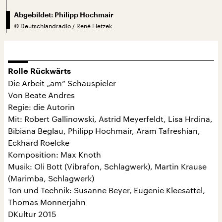
Abgebildet: Philipp Hochmair
©
Deutschlandradio / René Fietzek
Rolle Rückwärts
Die Arbeit „am“ Schauspieler
Von Beate Andres
Regie: die Autorin
Mit: Robert Gallinowski, Astrid Meyerfeldt, Lisa Hrdina,
Bibiana Beglau, Philipp Hochmair, Aram Tafreshian,
Eckhard Roelcke
Komposition: Max Knoth
Musik: Oli Bott (Vibrafon, Schlagwerk), Martin Krause
(Marimba, Schlagwerk)
Ton und Technik: Susanne Beyer, Eugenie Kleesattel,
Thomas Monnerjahn
DKultur 2015