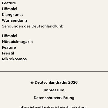
Feature
Hörspiel
Klangkunst
Wurfsendung
Sendungen des Deutschlandfunk
Hörspiel
Hörspielmagazin
Feature
Freistil
Mikrokosmos
© Deutschlandradio 2026
Impressum
Datenschutzerklärung
Hörspiel und Feature ist ein Angebot von