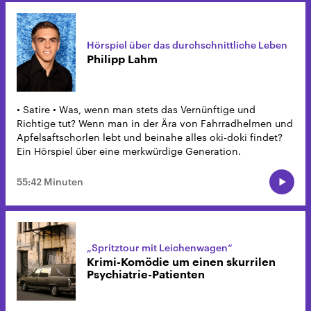
Hörspiel über das durchschnittliche Leben
Philipp Lahm
• Satire • Was, wenn man stets das Vernünftige und
Richtige tut? Wenn man in der Ära von Fahrradhelmen und
Apfelsaftschorlen lebt und beinahe alles oki-doki findet?
Ein Hörspiel über eine merkwürdige Generation.
55:42 Minuten
„Spritztour mit Leichenwagen“
Krimi-Komödie um einen skurrilen
Psychiatrie-Patienten