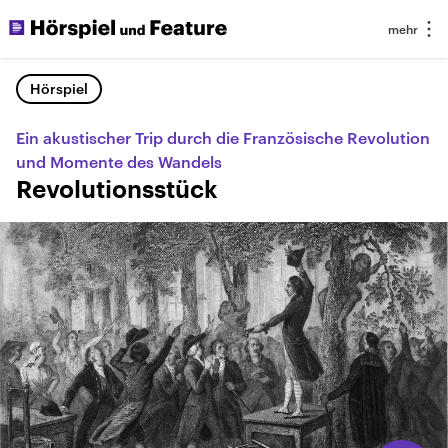
Hörspiel
Ein akustischer Trip durch die Französische Revolution
und Momente des Wandels
Revolutionsstück