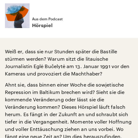
Aus dem Podcast
Hörspiel
Weiß er, dass sie nur Stunden später die Bastille
stürmen werden? Warum sitzt die litauische
Journalistin Eglė Bučelytė am 13. Januar 1991 vor den
Kameras und provoziert die Machthaber?
Ahnt sie, dass binnen einer Woche die sowjetische
Repression im Baltikum brechen wird? Sieht sie die
kommende Veränderung oder lässt sie die
Veränderung kommen? Dieses Hörspiel läuft falsch
herum. Es fängt in der Zukunft an und schraubt sich
tiefer in die Vergangenheit. Momente voller Hoffnung
und voller Enttäuschung ziehen an uns vorbei. Wo
fängt eine neue Zeit an? Um dies herauszufinden,