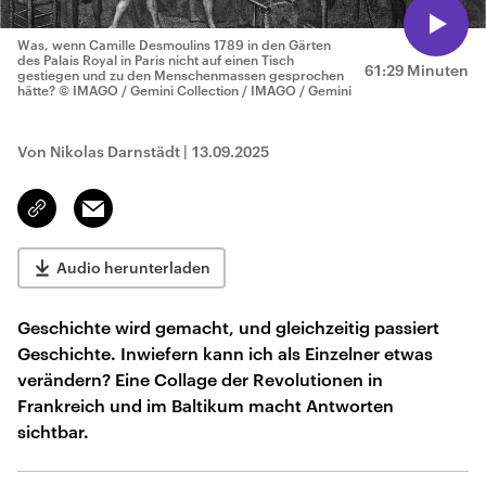
Was, wenn Camille Desmoulins 1789 in den Gärten
des Palais Royal in Paris nicht auf einen Tisch
61:29 Minuten
gestiegen und zu den Menschenmassen gesprochen
hätte?
© IMAGO / Gemini Collection / IMAGO / Gemini
Von Nikolas Darnstädt
|
13.09.2025
Email
Link
kopieren/teilen
Audio herunterladen
Geschichte wird gemacht, und gleichzeitig passiert
Geschichte. Inwiefern kann ich als Einzelner etwas
verändern? Eine Collage der Revolutionen in
Frankreich und im Baltikum macht Antworten
sichtbar.