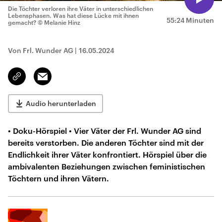
Die Töchter verloren ihre Väter in unterschiedlichen
Lebensphasen. Was hat diese Lücke mit ihnen
55:24 Minuten
gemacht?
© Melanie Hinz
Von Frl. Wunder AG
|
16.05.2024
Email
Link
kopieren/teilen
Audio herunterladen
• Doku-Hörspiel • Vier Väter der Frl. Wunder AG sind
bereits verstorben. Die anderen Töchter sind mit der
Endlichkeit ihrer Väter konfrontiert. Hörspiel über die
ambivalenten Beziehungen zwischen feministischen
Töchtern und ihren Vätern.