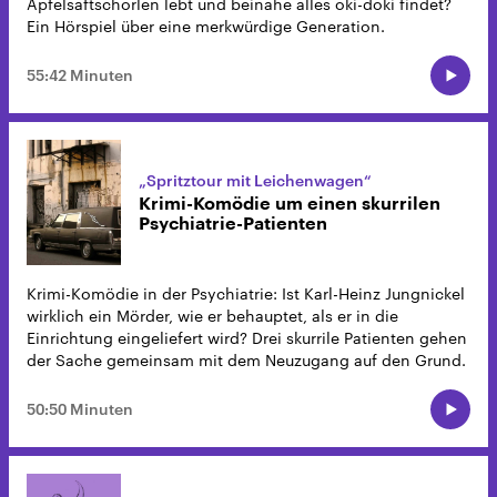
Apfelsaftschorlen lebt und beinahe alles oki-doki findet?
Ein Hörspiel über eine merkwürdige Generation.
55:42 Minuten
„Spritztour mit Leichenwagen“
Krimi-Komödie um einen skurrilen
Psychiatrie-Patienten
Krimi-Komödie in der Psychiatrie: Ist Karl-Heinz Jungnickel
wirklich ein Mörder, wie er behauptet, als er in die
Einrichtung eingeliefert wird? Drei skurrile Patienten gehen
der Sache gemeinsam mit dem Neuzugang auf den Grund.
50:50 Minuten