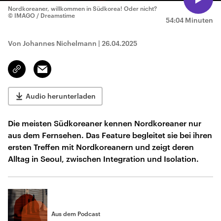
Nordkoreaner, willkommen in Südkorea! Oder nicht?
© IMAGO / Dreamstime
54:04 Minuten
Von Johannes Nichelmann
|
26.04.2025
Email
Link
kopieren/teilen
Audio herunterladen
Die meisten Südkoreaner kennen Nordkoreaner nur
aus dem Fernsehen. Das Feature begleitet sie bei ihren
ersten Treffen mit Nordkoreanern und zeigt deren
Alltag in Seoul, zwischen Integration und Isolation.
Aus dem Podcast