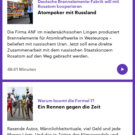
Deutsche Brennelemente-Fabrik will mit
Rosatom kooperieren
Atompoker mit Russland
Die Firma ANF im niedersächsischen Lingen produziert
Brennelemente für Atomkraftwerke in Westeuropa –
beliefert mit russischem Uran. Jetzt soll eine direkte
Zusammenarbeit mit dem russischen Staatskonzern
Rosatom auf den Weg gebracht werden.
48:41 Minuten
Warum boomt die Formel 1?
Ein Rennen gegen die Zeit
Rasende Autos, Männlichkeitsrituale, viel Geld und jede
Menge Lärm. Und das in Zeiten des Klimawandels und