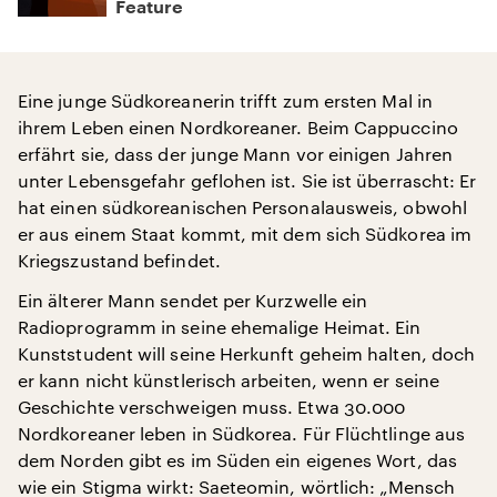
Feature
Eine junge Südkoreanerin trifft zum ersten Mal in
ihrem Leben einen Nordkoreaner. Beim Cappuccino
erfährt sie, dass der junge Mann vor einigen Jahren
unter Lebensgefahr geflohen ist. Sie ist überrascht: Er
hat einen südkoreanischen Personalausweis, obwohl
er aus einem Staat kommt, mit dem sich Südkorea im
Kriegszustand befindet.
Ein älterer Mann sendet per Kurzwelle ein
Radioprogramm in seine ehemalige Heimat. Ein
Kunststudent will seine Herkunft geheim halten, doch
er kann nicht künstlerisch arbeiten, wenn er seine
Geschichte verschweigen muss. Etwa 30.000
Nordkoreaner leben in Südkorea. Für Flüchtlinge aus
dem Norden gibt es im Süden ein eigenes Wort, das
wie ein Stigma wirkt: Saeteomin, wörtlich: „Mensch