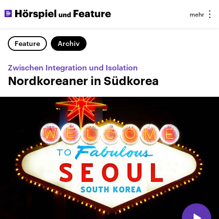
Feature
Archiv
Zwischen Integration und Isolation
Nordkoreaner in Südkorea