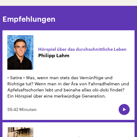
Empfehlungen
Hörspiel über das durchschnittliche Leben
Philipp Lahm
• Satire • Was, wenn man stets das Vernünftige und
Richtige tut? Wenn man in der Ära von Fahrradhelmen und
Apfelsaftschorlen lebt und beinahe alles oki-doki findet?
Ein Hörspiel über eine merkwürdige Generation.
55:42 Minuten