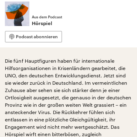
Aus dem Podcast
Hörspiel
Podcast abonnieren
Die fünf Hauptfiguren haben für internationale
Hilfsorganisationen in Krisenländern gearbeitet, die
UNO, den deutschen Entwicklungsdienst. Jetzt sind
sie wieder zurück in Deutschland. Im vermeintlichen
Zuhause aber sehen sie sich stärker denn je einer
Ortlosigkeit ausgesetzt, die genauso in der deutschen
Provinz wie in der großen weiten Welt grassiert – ein
ansteckender Virus. Die Rückkehrer fühlen sich
entlassen in eine plötzliche Gleichgültigkeit, ihr
Engagement wird nicht mehr wertgeschätzt. Das
Hörspiel wirft einen bitterbösen, zugleich