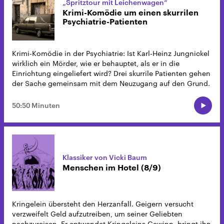
„Spritztour mit Leichenwagen“
Krimi-Komödie um einen skurrilen
Psychiatrie-Patienten
Krimi-Komödie in der Psychiatrie: Ist Karl-Heinz Jungnickel
wirklich ein Mörder, wie er behauptet, als er in die
Einrichtung eingeliefert wird? Drei skurrile Patienten gehen
der Sache gemeinsam mit dem Neuzugang auf den Grund.
50:50 Minuten
Klassiker von Vicki Baum
Menschen im Hotel (8/9)
Kringelein übersteht den Herzanfall. Geigern versucht
verzweifelt Geld aufzutreiben, um seiner Geliebten
nachzureisen. Er entwendet Kringeleins Gewinn, bringt ihn