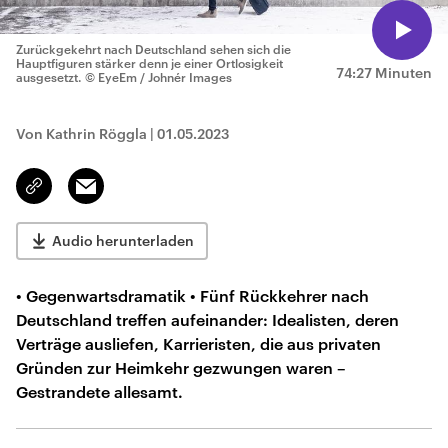
Zurückgekehrt nach Deutschland sehen sich die
Hauptfiguren stärker denn je einer Ortlosigkeit
74:27 Minuten
ausgesetzt.
© EyeEm / Johnér Images
Von Kathrin Röggla
|
01.05.2023
Email
Link
kopieren/teilen
Audio herunterladen
• Gegenwartsdramatik • Fünf Rückkehrer nach
Deutschland treffen aufeinander: Idealisten, deren
Verträge ausliefen, Karrieristen, die aus privaten
Gründen zur Heimkehr gezwungen waren –
Gestrandete allesamt.