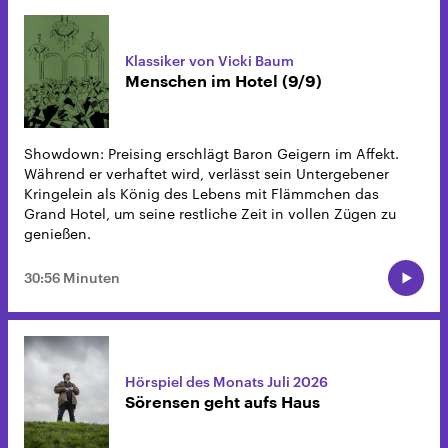
Klassiker von Vicki Baum
Menschen im Hotel (9/9)
Showdown: Preising erschlägt Baron Geigern im Affekt.
Während er verhaftet wird, verlässt sein Untergebener
Kringelein als König des Lebens mit Flämmchen das
Grand Hotel, um seine restliche Zeit in vollen Zügen zu
genießen.
30:56 Minuten
Hörspiel des Monats Juli 2026
Sörensen geht aufs Haus