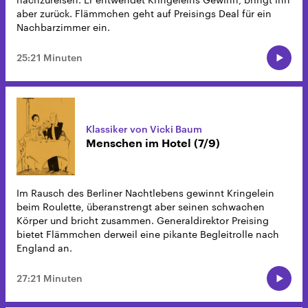
aber zurück. Flämmchen geht auf Preisings Deal für ein
Nachbarzimmer ein.
25:21 Minuten
Klassiker von Vicki Baum
Menschen im Hotel (7/9)
Im Rausch des Berliner Nachtlebens gewinnt Kringelein
beim Roulette, überanstrengt aber seinen schwachen
Körper und bricht zusammen. Generaldirektor Preising
bietet Flämmchen derweil eine pikante Begleitrolle nach
England an.
27:21 Minuten