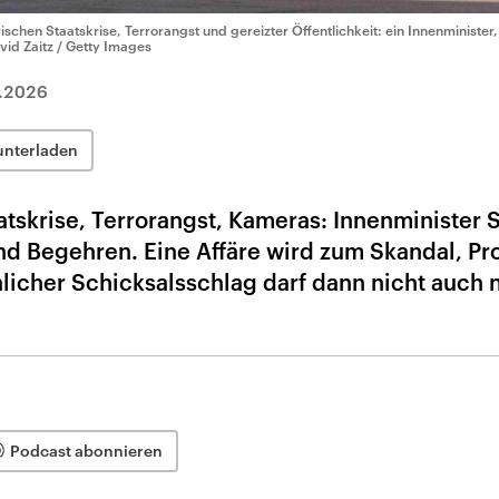
ischen Staatskrise, Terrorangst und gereizter Öffentlichkeit: ein Innenministe
vid Zaitz / Getty Images
.2026
unterladen
atskrise, Terrorangst, Kameras: Innenminister 
d Begehren. Eine Affäre wird zum Skandal, Pro
nlicher Schicksalsschlag darf dann nicht auch 
Podcast abonnieren