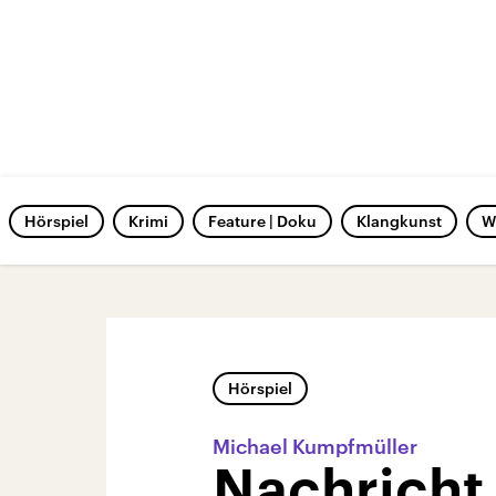
Hörspiel
Krimi
Feature | Doku
Klangkunst
W
Hörspiel
Michael Kumpfmüller
Nachricht 