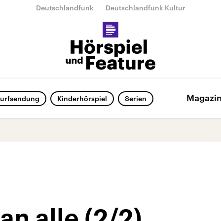
Deutschlandfunk
Deutschlandfunk Kultur
Magazi
urfsendung
Kinderhörspiel
Serien
an alle (2/2)