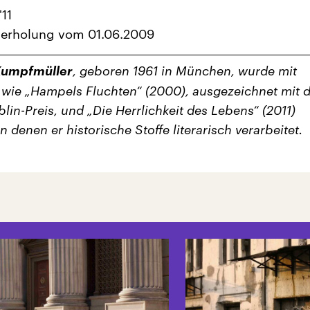
'11
derholung vom 01.06.2009
Kumpfmüller
, geboren 1961 in München, wurde mit
ie „Hampels Fluchten“ (2000), ausgezeichnet mit 
lin-Preis, und „Die Herrlichkeit des Lebens“ (2011)
n denen er historische Stoffe literarisch verarbeitet.