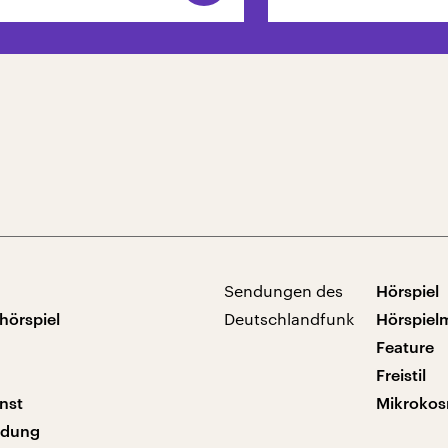
Sendungen des
Hörspiel
hörspiel
Deutschlandfunk
Hörspiel
Feature
Freistil
nst
Mikroko
ndung