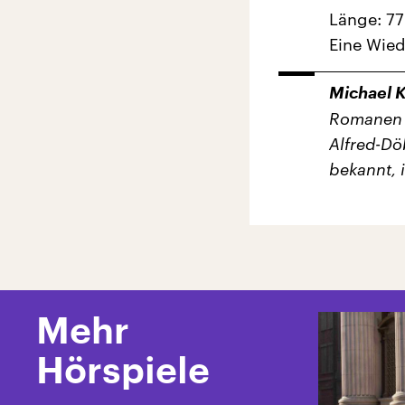
Länge: 77
Eine Wie
Michael 
Romanen w
Alfred-Döb
bekannt, i
Mehr
Hörspiele