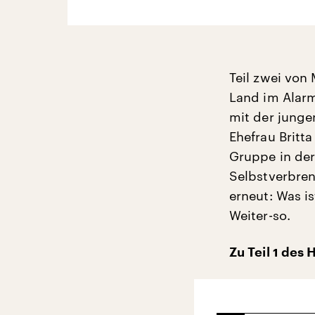
Teil zwei von 
Land im Alarm
mit der junge
Ehefrau Britta 
Gruppe in de
Selbstverbren
erneut: Was i
Weiter-so.
Zu Teil 1 des 