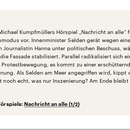
Michael Kumpfmüllers Hörspiel „Nachricht an alle“ f
modus vor. Innenminister Selden gerät wegen eine
n Journalistin Hanna unter politischen Beschuss, w
die Fassade stabilisiert. Parallel radikalisiert sich e
r Protestbewegung, es kommt zu einer erschüttern
nung. Als Selden am Meer angegriffen wird, kippt 
st noch echt, was nur Inszenierung? Am Ende bleibt
Hörspiels:
Nachricht an alle (1/2)