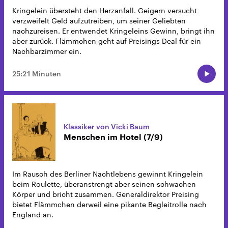
Kringelein übersteht den Herzanfall. Geigern versucht
verzweifelt Geld aufzutreiben, um seiner Geliebten
nachzureisen. Er entwendet Kringeleins Gewinn, bringt ihn
aber zurück. Flämmchen geht auf Preisings Deal für ein
Nachbarzimmer ein.
25:21 Minuten
Klassiker von Vicki Baum
Menschen im Hotel (7/9)
Im Rausch des Berliner Nachtlebens gewinnt Kringelein
beim Roulette, überanstrengt aber seinen schwachen
Körper und bricht zusammen. Generaldirektor Preising
bietet Flämmchen derweil eine pikante Begleitrolle nach
England an.