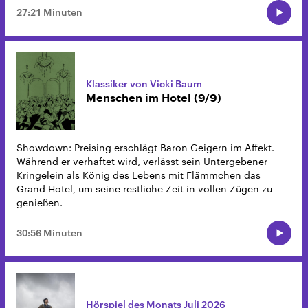
27:21 Minuten
Klassiker von Vicki Baum
Menschen im Hotel (9/9)
Showdown: Preising erschlägt Baron Geigern im Affekt.
Während er verhaftet wird, verlässt sein Untergebener
Kringelein als König des Lebens mit Flämmchen das
Grand Hotel, um seine restliche Zeit in vollen Zügen zu
genießen.
30:56 Minuten
Hörspiel des Monats Juli 2026