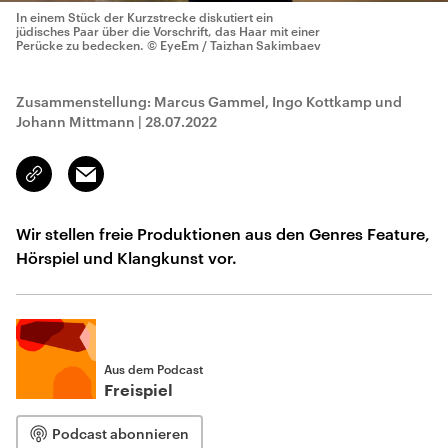
In einem Stück der Kurzstrecke diskutiert ein
jüdisches Paar über die Vorschrift, das Haar mit einer
Perücke zu bedecken.
© EyeEm / Taizhan Sakimbaev
Zusammenstellung: Marcus Gammel, Ingo Kottkamp und
Johann Mittmann
|
28.07.2022
Email
Link
kopieren/teilen
Wir stellen freie Produktionen aus den Genres Feature,
Hörspiel und Klangkunst vor.
Aus dem Podcast
Freispiel
Podcast abonnieren