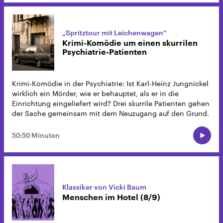
„Spritztour mit Leichenwagen“
Krimi-Komödie um einen skurrilen
Psychiatrie-Patienten
Krimi-Komödie in der Psychiatrie: Ist Karl-Heinz Jungnickel
wirklich ein Mörder, wie er behauptet, als er in die
Einrichtung eingeliefert wird? Drei skurrile Patienten gehen
der Sache gemeinsam mit dem Neuzugang auf den Grund.
50:50 Minuten
Klassiker von Vicki Baum
Menschen im Hotel (8/9)