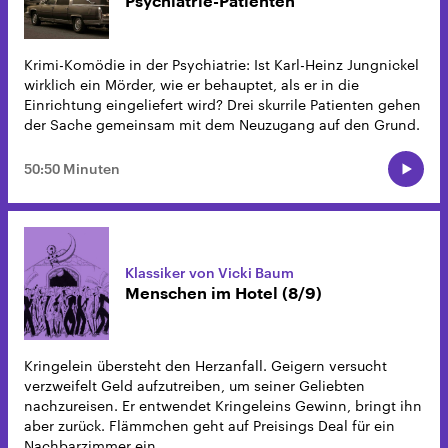
Psychiatrie-Patienten
Krimi-Komödie in der Psychiatrie: Ist Karl-Heinz Jungnickel
wirklich ein Mörder, wie er behauptet, als er in die
Einrichtung eingeliefert wird? Drei skurrile Patienten gehen
der Sache gemeinsam mit dem Neuzugang auf den Grund.
50:50 Minuten
Klassiker von Vicki Baum
Menschen im Hotel (8/9)
Kringelein übersteht den Herzanfall. Geigern versucht
verzweifelt Geld aufzutreiben, um seiner Geliebten
nachzureisen. Er entwendet Kringeleins Gewinn, bringt ihn
aber zurück. Flämmchen geht auf Preisings Deal für ein
Nachbarzimmer ein.