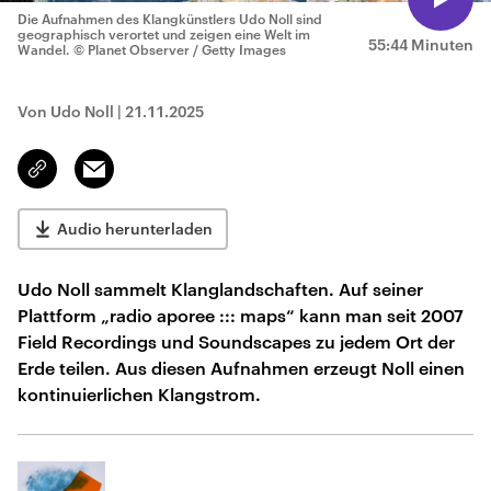
Die Aufnahmen des Klangkünstlers Udo Noll sind
geographisch verortet und zeigen eine Welt im
55:44 Minuten
Wandel.
© Planet Observer / Getty Images
Von Udo Noll
|
21.11.2025
Email
Link
kopieren/teilen
Audio herunterladen
Udo Noll sammelt Klanglandschaften. Auf seiner
Plattform „radio aporee ::: maps“ kann man seit 2007
Field Recordings und Soundscapes zu jedem Ort der
Erde teilen. Aus diesen Aufnahmen erzeugt Noll einen
kontinuierlichen Klangstrom.