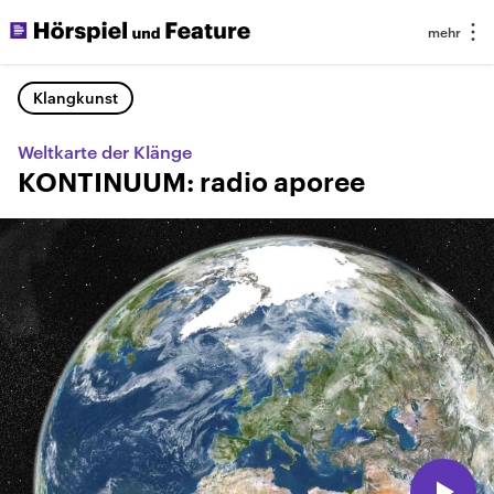
Klangkunst
Weltkarte der Klänge
KONTINUUM: radio aporee