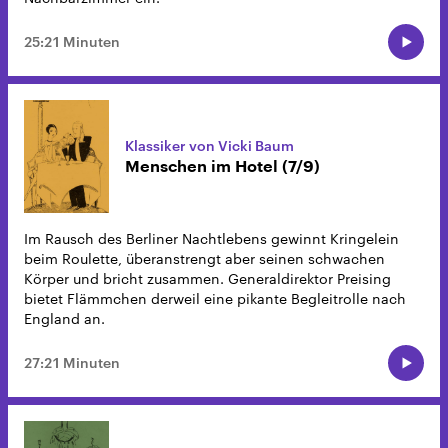
25:21 Minuten
Klassiker von Vicki Baum
Menschen im Hotel (7/9)
Im Rausch des Berliner Nachtlebens gewinnt Kringelein
beim Roulette, überanstrengt aber seinen schwachen
Körper und bricht zusammen. Generaldirektor Preising
bietet Flämmchen derweil eine pikante Begleitrolle nach
England an.
27:21 Minuten