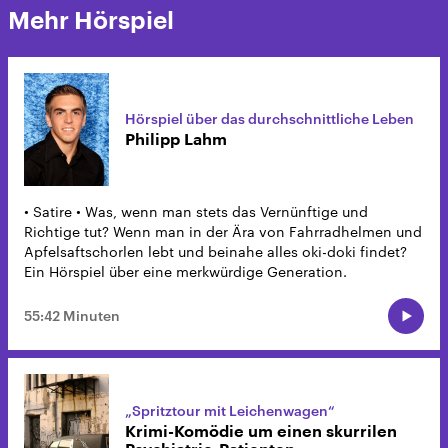
Mehr Hörspiel
Hörspiel über das durchschnittliche Leben
Philipp Lahm
• Satire • Was, wenn man stets das Vernünftige und
Richtige tut? Wenn man in der Ära von Fahrradhelmen und
Apfelsaftschorlen lebt und beinahe alles oki-doki findet?
Ein Hörspiel über eine merkwürdige Generation.
55:42 Minuten
„Spritztour mit Leichenwagen“
Krimi-Komödie um einen skurrilen