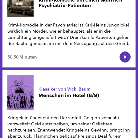
Psychiatrie-Patienten
Krimi-Komödie in der Psychiatrie: Ist Karl-Heinz Jungnickel
wirklich ein Mörder, wie er behauptet, als er in die
Einrichtung eingeliefert wird? Drei skurrile Patienten gehen
der Sache gemeinsam mit dem Neuzugang auf den Grund.
50:50 Minuten
Klassiker von Vicki Baum
Menschen im Hotel (8/9)
Kringelein übersteht den Herzanfall. Geigern versucht
verzweifelt Geld aufzutreiben, um seiner Geliebten
nachzureisen. Er entwendet Kringeleins Gewinn, bringt ihn
aber zurück. Flämmchen geht auf Preisings Deal für ein