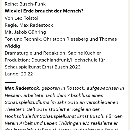
Reihe: Busch-Funk
Wieviel Erde braucht der Mensch?
Von Leo Tolstoi
Regie: Max Radestock
Mit: Jakob Gühring
Ton und Technik: Christoph Rieseberg und Thomas
Widdig
Dramaturgie und Redaktion: Sabine Küchler
Produktion: Deutschlandfunk/Hochschule für
Schauspielkunst Ernst Busch 2023
Länge: 29'22
Max Radestock
, geboren in Rostock, aufgewachsen in
Hessen, arbeitete nach dem Abschluss eines
Schauspielstudiums im Jahr 2015 an verschiedenen
Theatern. Seit 2019 studiert er Regie an der
Hochschule für Schauspielkunst Ernst Busch. Für den
Verein Arbeit und Leben Thüringen e.V. realisierte er
das interaktive Hörspiel „Unter Verdacht“ von Daniel