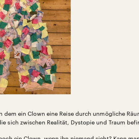
 in dem ein Clown eine Reise durch unmögliche Rä
ie sich zwischen Realität, Dystopie und Traum befi
 noch ein Clown, wenn ihn niemand sieht? Kann ma