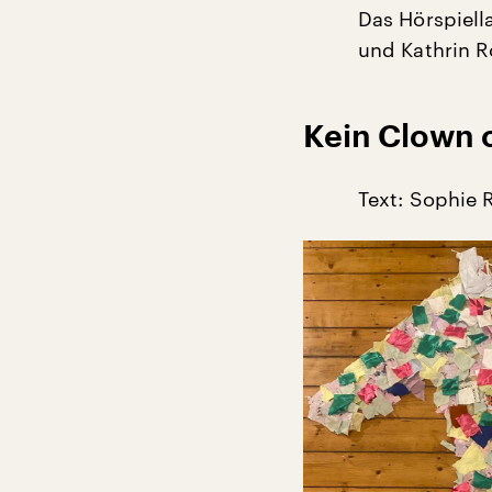
Das Hörspiell
und Kathrin R
Kein Clown
Text: Sophie 