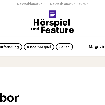
Deutschlandfunk
Deutschlandfunk Kultur
Magazi
urfsendung
Kinderhörspiel
Serien
abor