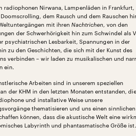
m radiophonen Nirwana, Lampenläden in Frankfurt,
m Doomscrolling, dem Rausch und dem Rauschen hi
Weltuntergängen mit ihren
Nachtrichen
, von den
ngen der Schwerhörigkeit hin zum Schwindel als V
r psychiatrischen Lesbarkeit, Spannungen in der
in zu den Geschichten, die sich mit der Kunst des
s verbinden – wir laden zu musikalischen und narr
n ein.
nstlerische Arbeiten sind in unserem speziellen
 an der KHM in den letzten Monaten entstanden, die
udiophone und installative Weise unsere
vorgänge thematisieren und uns einen sinnlichen
chaffen können, dass die akustische Welt eine wir
komisches Labyrinth und phantasmatische Größe ist