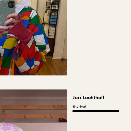
Juri Lechthoff
©
privat