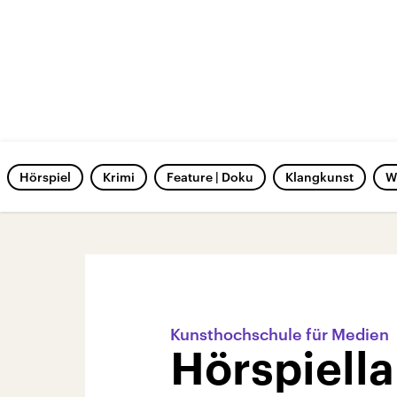
Hörspiel
Krimi
Feature | Doku
Klangkunst
W
Kunsthochschule für Medien
Hörspiell