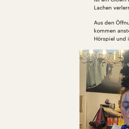
Lachen verler
Aus den Öffn
kommen anstel
Hörspiel und 