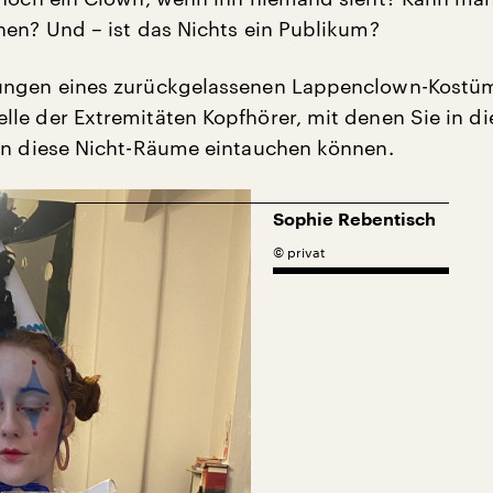
nen? Und – ist das Nichts ein Publikum?
ungen eines zurückgelassenen Lappenclown-Kostü
le der Extremitäten Kopfhörer, mit denen Sie in di
in diese Nicht-Räume eintauchen können.
Sophie Rebentisch
©
privat