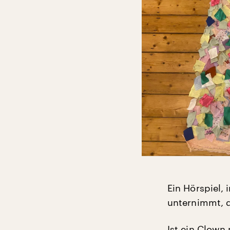
Ein Hörspiel,
unternimmt, d
Ist ein Clown