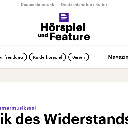
Deutschlandfunk
Deutschlandfunk Kultur
Magazi
urfsendung
Kinderhörspiel
Serien
mmermusiksaal
ik des Widerstand