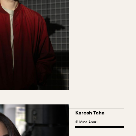
Karosh Taha
©
Mina Amiri