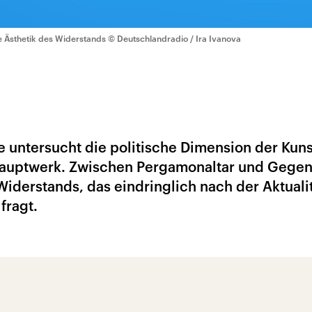
e Ästhetik des Widerstands
© Deutschlandradio / Ira Ivanova
 untersucht die politische Dimension der Kuns
Hauptwerk. Zwischen Pergamonaltar und Gege
 Widerstands, das eindringlich nach der Aktuali
fragt.