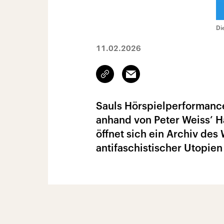
Di
11.02.2026
Link
Email
kopieren/teilen
Sauls Hörspielperformance
anhand von Peter Weiss’ 
öffnet sich ein Archiv des
antifaschistischer Utopien 