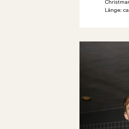
Christma
Länge: ca