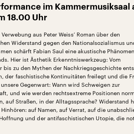
rformance im Kammermusiksaal
m 18.00 Uhr
n Verwebung aus Peter Weiss’ Roman über den
hen Widerstand gegen den Nationalsozialismus un
men schärft Fabian Saul eine akustische Phänome
ds. Hier ist Ästhetik Erkenntniswerkzeug: Vom
 bis zu den Mythen der Nachkriegsgeschichte ents
 der faschistische Kontinuitäten freilegt und die F
n unsere Gegenwart: Wann wird Schweigen zur
ft, und wie werden rechtsextreme Positionen norma
n, auf Straßen, in der Alltagssprache? Widerstand h
Hinhören: auf Namen, auf Verrat, auf die unabschl
 Hoffnung und der antifaschistischen Utopie, die n