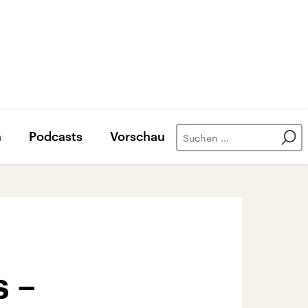
n
Podcasts
Vorschau
s –