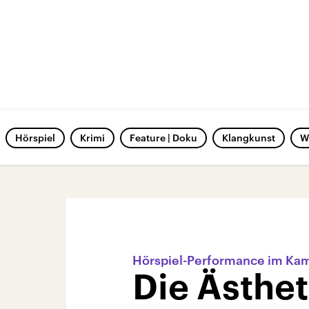
Hörspiel
Krimi
Feature | Doku
Klangkunst
W
Hörspiel-Performance im Ka
Die Ästhet