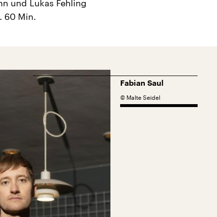
nn und Lukas Fehling
. 60 Min.
Fabian Saul
©
Malte Seidel