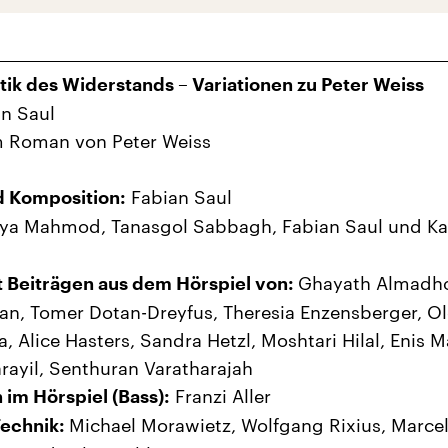
tik des Widerstands – Variationen zu Peter Weiss
n Saul
 Roman von Peter Weiss
Fabian Saul
d Komposition:
a Mahmod, Tanasgol Sabbagh, Fabian Saul und Ka
Ghayath Almadh
 Beiträgen aus dem Hörspiel von:
an, Tomer Dotan-Dreyfus, Theresia Enzensberger, O
, Alice Hasters, Sandra Hetzl, Moshtari Hilal, Enis M
rayil, Senthuran Varatharajah
Franzi Aller
 im Hörspiel (Bass):
Michael Morawietz, Wolfgang Rixius, Marcel
Technik: