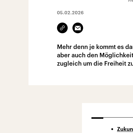
Fr
05.02.2026
Link
Email
kopieren/teilen
Mehr denn je kommt es dara
aber auch den Möglichkeit
zugleich um die Freiheit z
Zukun