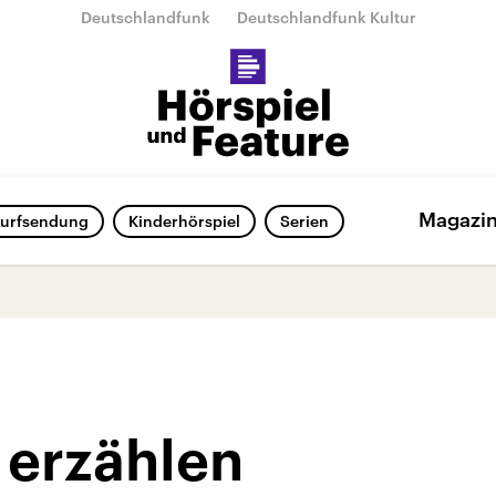
Deutschlandfunk
Deutschlandfunk Kultur
Magazi
urfsendung
Kinderhörspiel
Serien
 erzählen