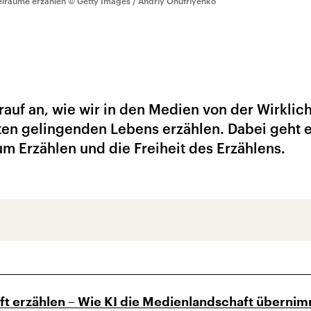
eiräume erzählen
© Getty Images / Andriy Onufriyenko
uf an, wie wir in den Medien von der Wirklich
en gelingenden Lebens erzählen. Dabei geht 
um Erzählen und die Freiheit des Erzählens.
ft erzählen – Wie KI die Medienlandschaft überni