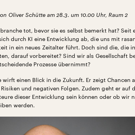
von Oliver Schütte am 28.3. um 10.00 Uhr, Raum 2
branche tot, bevor sie es selbst bemerkt hat? Seit 
sich durch KI eine Entwicklung ab, die uns mit rasa
t in ein neues Zeitalter führt. Doch sind die, die i
en, darauf vorbereitet? Sind wir als Gesellschaft be
ntscheidende Prozesse übernimmt?
 wirft einen Blick in die Zukunft. Er zeigt Chancen 
 Risiken und negativen Folgen. Zudem geht er auf d
kteure dieser Entwicklung sein können oder ob wir n
eiben werden.