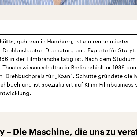
, geboren in Hamburg, ist ein renommierter
hütte
 Drehbuchautor, Dramaturg und Experte für Storytel
1986 in der Filmbranche tätig ist. Nach dem Studium
 Theaterwissenschaften in Berlin erhielt er 1988 den
 Drehbuchpreis für „Koan“. Schütte gründete die 
ehbuch und ist spezialisiert auf KI im Filmbusiness
entwicklung.
y – Die Maschine, die uns zu ver