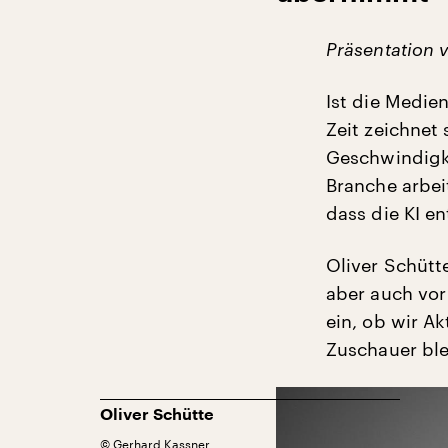
Präsentation 
Ist die Medien
Zeit zeichnet 
Geschwindigkei
Branche arbeit
dass die KI e
Oliver Schütte
aber auch vor
ein, ob wir A
Zuschauer bl
Oliver Schütte
©
Gerhard Kassner